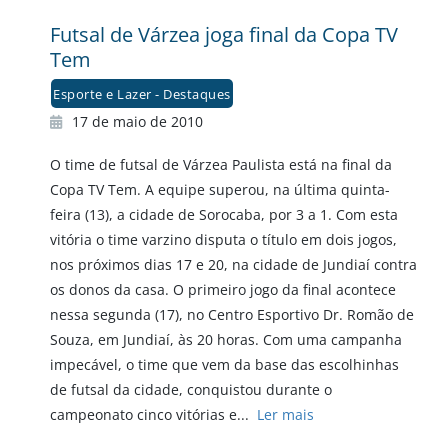
Futsal de Várzea joga final da Copa TV
Tem
Esporte e Lazer - Destaques
17 de maio de 2010
O time de futsal de Várzea Paulista está na final da
Copa TV Tem. A equipe superou, na última quinta-
feira (13), a cidade de Sorocaba, por 3 a 1. Com esta
vitória o time varzino disputa o título em dois jogos,
nos próximos dias 17 e 20, na cidade de Jundiaí contra
os donos da casa. O primeiro jogo da final acontece
nessa segunda (17), no Centro Esportivo Dr. Romão de
Souza, em Jundiaí, às 20 horas. Com uma campanha
impecável, o time que vem da base das escolhinhas
de futsal da cidade, conquistou durante o
campeonato cinco vitórias e...
Ler mais