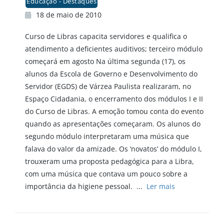
Educação - Destaques
18 de maio de 2010
Curso de Libras capacita servidores e qualifica o
atendimento a deficientes auditivos; terceiro módulo
começará em agosto Na última segunda (17), os
alunos da Escola de Governo e Desenvolvimento do
Servidor (EGDS) de Várzea Paulista realizaram, no
Espaço Cidadania, o encerramento dos módulos I e II
do Curso de Libras. A emoção tomou conta do evento
quando as apresentações começaram. Os alunos do
segundo módulo interpretaram uma música que
falava do valor da amizade. Os ‘novatos’ do módulo I,
trouxeram uma proposta pedagógica para a Libra,
com uma música que contava um pouco sobre a
importância da higiene pessoal. ...
Ler mais