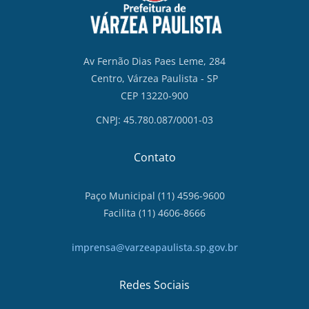
Av Fernão Dias Paes Leme, 284
Centro, Várzea Paulista - SP
CEP 13220-900
CNPJ: 45.780.087/0001-03
Contato
Paço Municipal (11) 4596-9600
Facilita (11) 4606-8666
imprensa@varzeapaulista.sp.gov.br
Redes Sociais