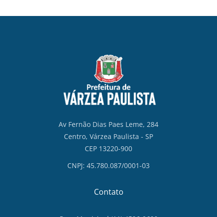
Av Fernão Dias Paes Leme, 284
Centro, Várzea Paulista - SP
CEP 13220-900
CNPJ: 45.780.087/0001-03
Contato