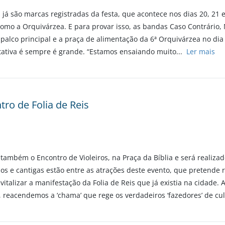
 já são marcas registradas da festa, que acontece nos dias 20, 21 
como a Orquivárzea. E para provar isso, as bandas Caso Contrári
palco principal e a praça de alimentação da 6ª Orquivárzea no di
ctativa é sempre é grande. “Estamos ensaiando muito...
Ler mais
ro de Folia de Reis
 também o Encontro de Violeiros, na Praça da Bíblia e será realiza
os e cantigas estão entre as atrações deste evento, que pretende r
vitalizar a manifestação da Folia de Reis que já existia na cidade.
, reacendemos a ‘chama’ que rege os verdadeiros ‘fazedores’ de cul