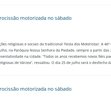
 procissão motorizada no sábado
s religiosas e sociais da tradicional 'Festa dos Motoristas’. A 46ª
e julho, na Paróquia Nossa Senhora da Piedade, sempre a partir da
esentatividade na cidade. “Todos os anos recebemos novos fiéis par
ligiosas de Várzea”, ressaltou. O dia 25 de julho será o desfecho
 procissão motorizada no sábado