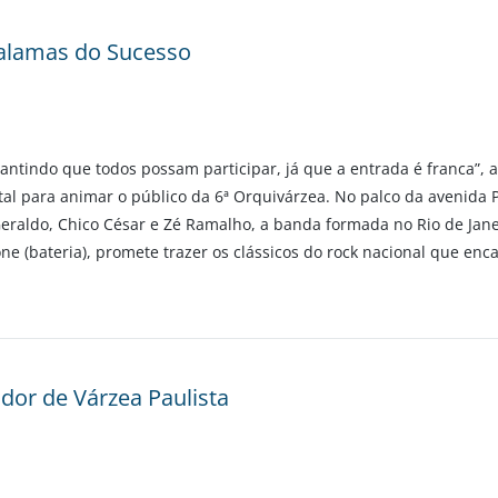
ralamas do Sucesso
tindo que todos possam participar, já que a entrada é franca”, a
al para animar o público da 6ª Orquivárzea. No palco da avenida
Geraldo, Chico César e Zé Ramalho, a banda formada no Rio de Janei
Barone (bateria), promete trazer os clássicos do rock nacional que e
dor de Várzea Paulista