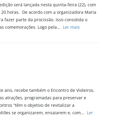
 edição será lançada nesta quinta-feira (22), com
as 20 horas. De acordo com a organizadora Maria
a fazer parte da procissão. Isso consolida o
 das comemorações. Logo pela...
Ler mais
ste ano, recebe também o Encontro de Violeiros.
tras atrações, programadas para preservar e
tros “têm o objetivo de revitalizar a
foliões se organizarem, ensaiarem e, com...
Ler