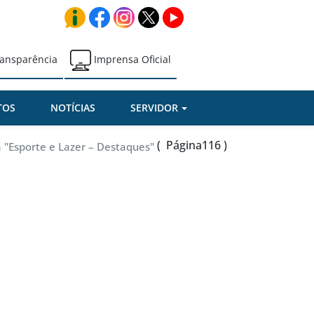
ansparência
Imprensa Oficial
TOS
NOTÍCIAS
SERVIDOR
( Página116 )
 "Esporte e Lazer – Destaques"