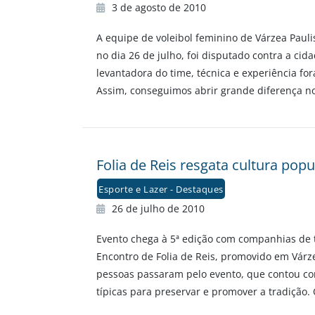
3 de agosto de 2010
A equipe de voleibol feminino de Várzea Paulis
no dia 26 de julho, foi disputado contra a cidad
levantadora do time, técnica e experiência fo
Assim, conseguimos abrir grande diferença no
Folia de Reis resgata cultura popu
Esporte e Lazer - Destaques
26 de julho de 2010
Evento chega à 5ª edição com companhias de to
Encontro de Folia de Reis, promovido em Várze
pessoas passaram pelo evento, que contou com
típicas para preservar e promover a tradição. 