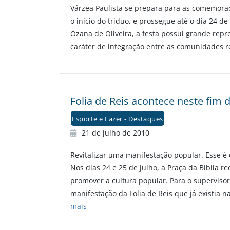
Várzea Paulista se prepara para as comemoraçõe
o início do tríduo, e prossegue até o dia 24 
Ozana de Oliveira, a festa possui grande repr
caráter de integração entre as comunidades re
Folia de Reis acontece neste fim
Esporte e Lazer - Destaques
21 de julho de 2010
Revitalizar uma manifestação popular. Esse é 
Nos dias 24 e 25 de julho, a Praça da Bíblia 
promover a cultura popular. Para o supervisor
manifestação da Folia de Reis que já existia 
mais