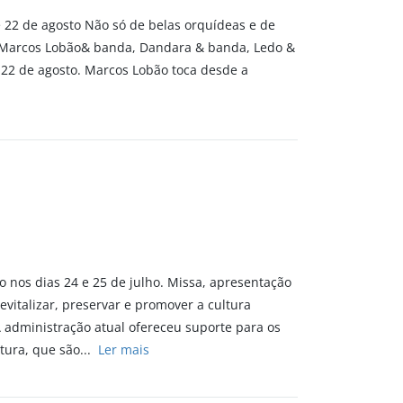
e 22 de agosto Não só de belas orquídeas e de
o, Marcos Lobão& banda, Dandara & banda, Ledo &
a 22 de agosto. Marcos Lobão toca desde a
do nos dias 24 e 25 de julho. Missa, apresentação
evitalizar, preservar e promover a cultura
 A administração atual ofereceu suporte para os
tura, que são...
Ler mais