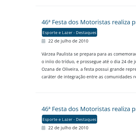
46ª Festa dos Motoristas realiza
Esporte e Lazer - Destaques
22 de julho de 2010
Várzea Paulista se prepara para as comemoraçõe
o iníio do tríduo, e prossegue até o dia 24 d
Ozana de Oliveira, a festa possui grande repr
caráter de integração entre as comunidades re
46ª Festa dos Motoristas realiza
Esporte e Lazer - Destaques
22 de julho de 2010