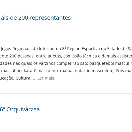
ais de 200 representantes
 Jogos Regionais do Interior, da 8ª Região Esportiva do Estado de Sã
te 200 pessoas, entre atletas, comissão técnica e demais assisten
dades nas quais os varzinos competirão são: basquetebol masculin
l masculino, karatê masculino, malha, natação masculino, tênis mas
ucação, Cultura,...
Ler mais
6ª Orquivárzea