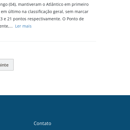
ngo (04), mantiveram o Atlântico em primeiro
 em último na classificação geral, sem marcar
23 e 21 pontos respectivamente. O Ponto de
ente,...
Ler mais
inte
Contato