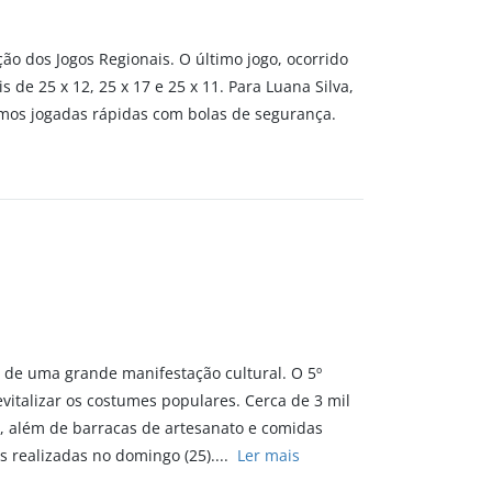
ção dos Jogos Regionais. O último jogo, ocorrido
s de 25 x 12, 25 x 17 e 25 x 11. Para Luana Silva,
namos jogadas rápidas com bolas de segurança.
o de uma grande manifestação cultural. O 5º
vitalizar os costumes populares. Cerca de 3 mil
, além de barracas de artesanato e comidas
es realizadas no domingo (25)....
Ler mais