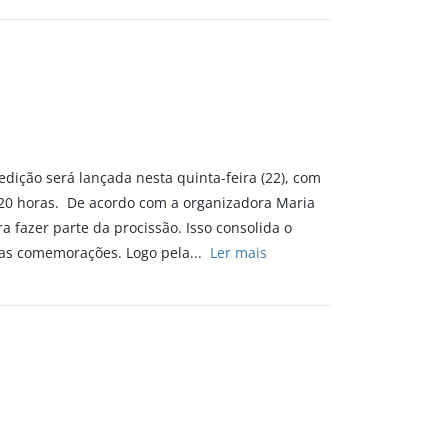
 edição será lançada nesta quinta-feira (22), com
s 20 horas. De acordo com a organizadora Maria
a fazer parte da procissão. Isso consolida o
 das comemorações. Logo pela...
Ler mais