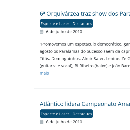
6ª Orquivárzea traz show dos Pa
Esporte e Lazer - Destaques
6 de julho de 2010
“Promovemos um espetáculo democrático, garan
agosto os Paralamas do Sucesso saem da capit
Titãs, Dominguinhos, Almir Sater, Lenine, Zé 
(guitarra e vocal), Bi Ribeiro (baixo) e João 
mais
Atlântico lidera Campeonato Ama
Esporte e Lazer - Destaques
6 de julho de 2010