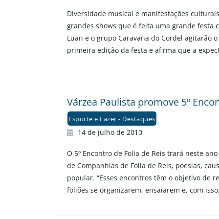
Diversidade musical e manifestações culturais
grandes shows que é feita uma grande festa 
Luan e o grupo Caravana do Cordel agitarão o 
primeira edição da festa e afirma que a expe
Várzea Paulista promove 5º Encont
Esporte e Lazer - Destaques
14 de julho de 2010
O 5º Encontro de Folia de Reis trará neste ano
de Companhias de Folia de Reis, poesias, caus
popular. “Esses encontros têm o objetivo de re
foliões se organizarem, ensaiarem e, com isso