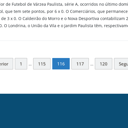
 de Futebol de Várzea Paulista, série A, ocorridos no último domi
l, que tem sete pontos, por 6 x 0. O Comerciários, que permanece
 de 3 x 0. O Caldeirão do Morro e o Nova Desportiva contabilizam 
 O Londrina, o União da Vila e o Jardim Paulista têm, respectivam
rior
1
115
116
117
120
Segu
…
…