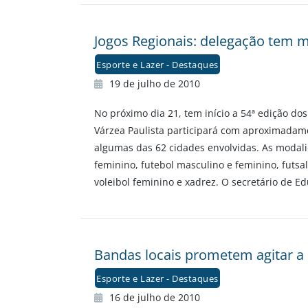
Jogos Regionais: delegação tem m
Esporte e Lazer - Destaques
19 de julho de 2010
No próximo dia 21, tem início a 54ª edição dos
Várzea Paulista participará com aproximadamen
algumas das 62 cidades envolvidas. As modali
feminino, futebol masculino e feminino, futsa
voleibol feminino e xadrez. O secretário de Ed
Bandas locais prometem agitar a 
Esporte e Lazer - Destaques
16 de julho de 2010