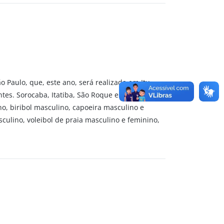
o Paulo, que, este ano, será realizada em Itu.
tes. Sorocaba, Itatiba, São Roque e Avaré são
o, biribol masculino, capoeira masculino e
culino, voleibol de praia masculino e feminino,