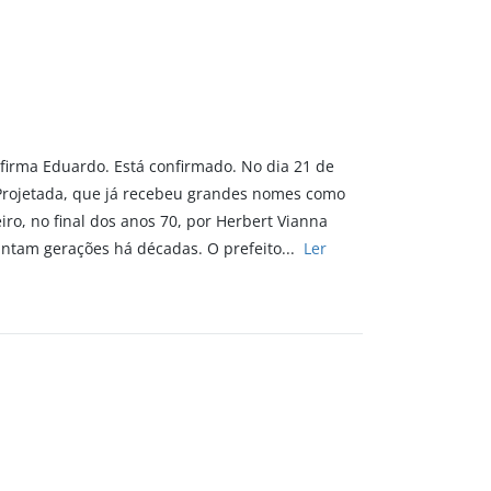
firma Eduardo. Está confirmado. No dia 21 de
 Projetada, que já recebeu grandes nomes como
ro, no final dos anos 70, por Herbert Vianna
ncantam gerações há décadas. O prefeito...
Ler