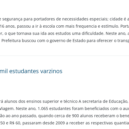
 segurança para portadores de necessidades especiais; cidade é a
a, 16 anos, passou a ir à escola com mais frequencia e estímulo. Po
, o que tornava sua ida aos estudos uma dificuldade. Neste ano, a
 Prefeitura buscou com o governo de Estado para oferecer o transp
 mil estudantes varzinos
á alunos dos ensinos superior e técnico A secretaria de Educação, 
o-Viagem. Neste ano, 1.065 estudantes foram beneficiados com o au
ação ao ano passado, quando cerca de 900 alunos receberam o ben
50 e R$ 60, passaram desde 2009 a receber as respectivas quantia