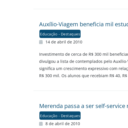
Auxílio-Viagem beneficia mil estu
Educação - Destaques
14 de abril de 2010
Investimento de cerca de R$ 300 mil beneficiar
divulgou a lista de contemplados pelo Auxíli
significa um crescimento expressivo com rel
R$ 300 mil. Os alunos que recebiam R$ 40, R$ 
Merenda passa a ser self-service
Educação - Destaques
8 de abril de 2010