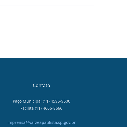
Contato
Paço Municipal (11) 4596-9600
Facilita (11) 4606-8666
imprensa@varzeapaulista.sp.gov.br