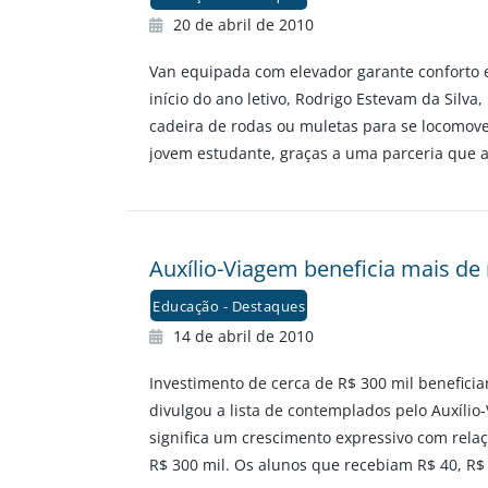
20 de abril de 2010
Van equipada com elevador garante conforto e
início do ano letivo, Rodrigo Estevam da Silv
cadeira de rodas ou muletas para se locomover
jovem estudante, graças a uma parceria que a
Auxílio-Viagem beneficia mais de
Educação - Destaques
14 de abril de 2010
Investimento de cerca de R$ 300 mil beneficiar
divulgou a lista de contemplados pelo Auxíli
significa um crescimento expressivo com rel
R$ 300 mil. Os alunos que recebiam R$ 40, R$ 