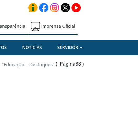
ansparência
Imprensa Oficial
TOS
NOTÍCIAS
SERVIDOR
( Página88 )
a "Educação – Destaques"