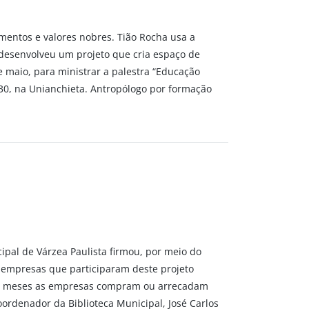
mentos e valores nobres. Tião Rocha usa a
 desenvolveu um projeto que cria espaço de
maio, para ministrar a palestra “Educação
30, na Unianchieta. Antropólogo por formação
ipal de Várzea Paulista firmou, por meio do
0 empresas que participaram deste projeto
dois meses as empresas compram ou arrecadam
oordenador da Biblioteca Municipal, José Carlos