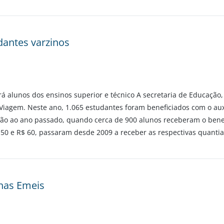
dantes varzinos
á alunos dos ensinos superior e técnico A secretaria de Educação, 
o-Viagem. Neste ano, 1.065 estudantes foram beneficiados com o au
ação ao ano passado, quando cerca de 900 alunos receberam o ben
50 e R$ 60, passaram desde 2009 a receber as respectivas quantia
 nas Emeis