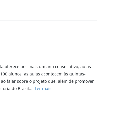
ta oferece por mais um ano consecutivo, aulas
100 alunos, as aulas acontecem às quintas-
e ao falar sobre o projeto que, além de promover
stória do Brasil...
Ler mais