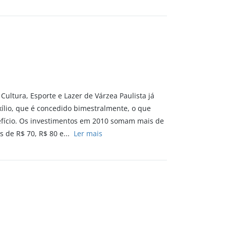
Cultura, Esporte e Lazer de Várzea Paulista já
xílio, que é concedido bimestralmente, o que
efício. Os investimentos em 2010 somam mais de
s de R$ 70, R$ 80 e...
Ler mais