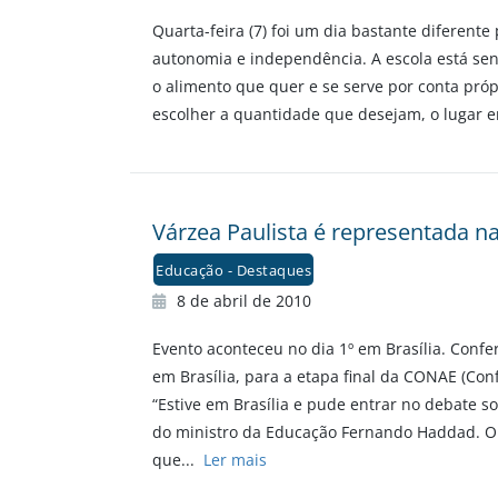
Quarta-feira (7) foi um dia bastante diferent
autonomia e independência. A escola está send
o alimento que quer e se serve por conta própr
escolher a quantidade que desejam, o lugar
Várzea Paulista é representada n
Educação - Destaques
8 de abril de 2010
Evento aconteceu no dia 1º em Brasília. Confe
em Brasília, para a etapa final da CONAE (Con
“Estive em Brasília e pude entrar no debate 
do ministro da Educação Fernando Haddad. O 
que...
Ler mais