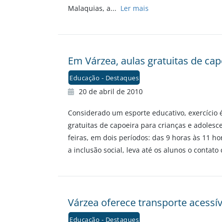
Malaquias, a...
Ler mais
Em Várzea, aulas gratuitas de ca
Educação - Destaques
20 de abril de 2010
Considerado um esporte educativo, exercício 
gratuitas de capoeira para crianças e adoles
feiras, em dois períodos: das 9 horas às 11 ho
a inclusão social, leva até os alunos o contato
Várzea oferece transporte acessí
Educação - Destaques