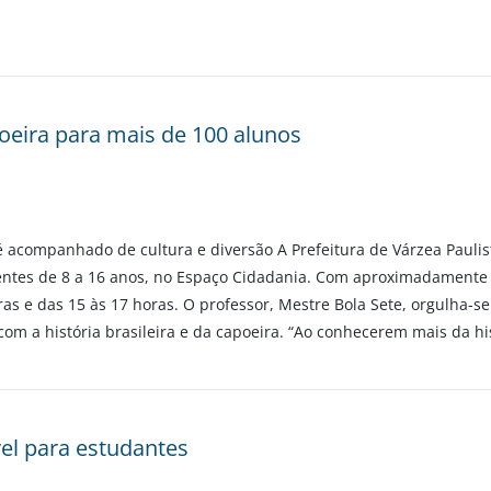
poeira para mais de 100 alunos
é acompanhado de cultura e diversão A Prefeitura de Várzea Paulis
centes de 8 a 16 anos, no Espaço Cidadania. Com aproximadamente 
ras e das 15 às 17 horas. O professor, Mestre Bola Sete, orgulha-s
 com a história brasileira e da capoeira. “Ao conhecerem mais da hi
vel para estudantes