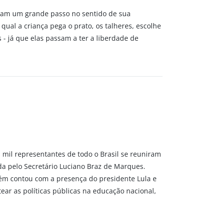
deram um grande passo no sentido de sua
ual a criança pega o prato, os talheres, escolhe
 - já que elas passam a ter a liberdade de
s mil representantes de todo o Brasil se reuniram
da pelo Secretário Luciano Braz de Marques.
bém contou com a presença do presidente Lula e
r as políticas públicas na educação nacional,