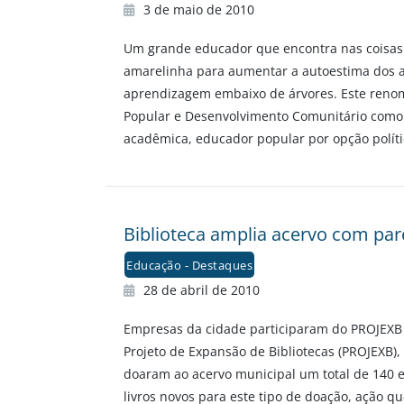
3 de maio de 2010
Um grande educador que encontra nas coisas m
amarelinha para aumentar a autoestima dos al
aprendizagem embaixo de árvores. Este renom
Popular e Desenvolvimento Comunitário como f
acadêmica, educador popular por opção polític
Biblioteca amplia acervo com par
Educação - Destaques
28 de abril de 2010
Empresas da cidade participaram do PROJEXB e
Projeto de Expansão de Bibliotecas (PROJEXB)
doaram ao acervo municipal um total de 140 
livros novos para este tipo de doação, ação q