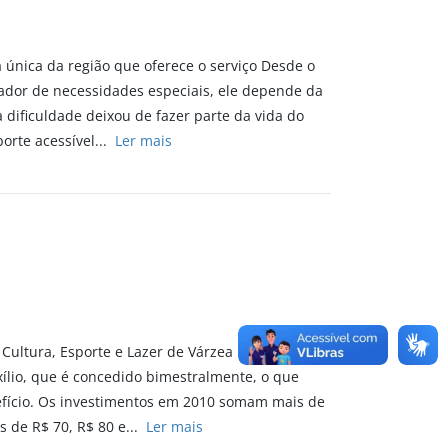
 única da região que oferece o serviço Desde o
rtador de necessidades especiais, ele depende da
 dificuldade deixou de fazer parte da vida do
orte acessível...
Ler mais
Cultura, Esporte e Lazer de Várzea Paulista já
xílio, que é concedido bimestralmente, o que
efício. Os investimentos em 2010 somam mais de
s de R$ 70, R$ 80 e...
Ler mais