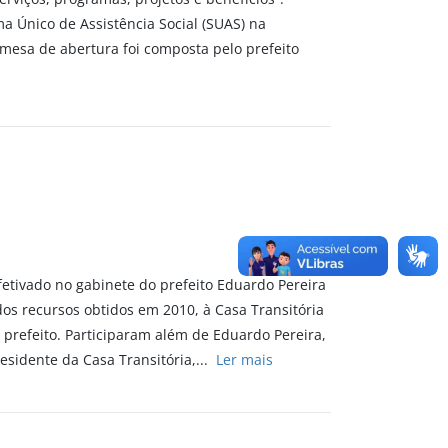
a Único de Assistência Social (SUAS) na
A mesa de abertura foi composta pelo prefeito
fetivado no gabinete do prefeito Eduardo Pereira
os recursos obtidos em 2010, à Casa Transitória
o prefeito. Participaram além de Eduardo Pereira,
esidente da Casa Transitória,...
Ler mais