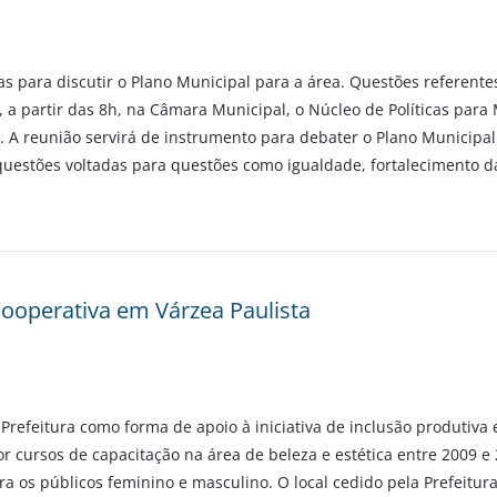
ias para discutir o Plano Municipal para a área. Questões referent
 a partir das 8h, na Câmara Municipal, o Núcleo de Políticas para
s. A reunião servirá de instrumento para debater o Plano Municipa
uestões voltadas para questões como igualdade, fortalecimento d
cooperativa em Várzea Paulista
refeitura como forma de apoio à iniciativa de inclusão produtiva
r cursos de capacitação na área de beleza e estética entre 2009
a os públicos feminino e masculino. O local cedido pela Prefeitur