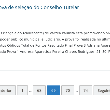
va de seleção do Conselho Tutelar
 Criança e do Adolescente) de Várzea Paulista está promovendo p
oder público municipal e Judiciário. A prova foi realizada no últim
s Obtidos Total de Pontos Resultado Final Prova 3 Adriana Apare
ado Prova 1 Andresa Aparecida Pereira Chaves Rodrigues 21 50 
nterior
1
68
69
70
74
Seguin
…
…