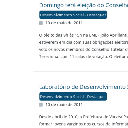
Domingo terá eleição do Conselho
Desenvolvimento Social - Destaques
10 de maio de 2011
O pleito das 9h às 15h na EMEF João Aprillant
estiverem em dia com suas obrigações eleitora
voto os novos membros do Conselho Tutelar da c
Terezinha, com 11 salas de votação. O eleitor
Laboratório de Desenvolvimento So
Desenvolvimento Social - Destaques
10 de maio de 2011
Desde abril de 2010, a Prefeitura de Várzea Pa
formar jovens varzinos nos cursos de informát