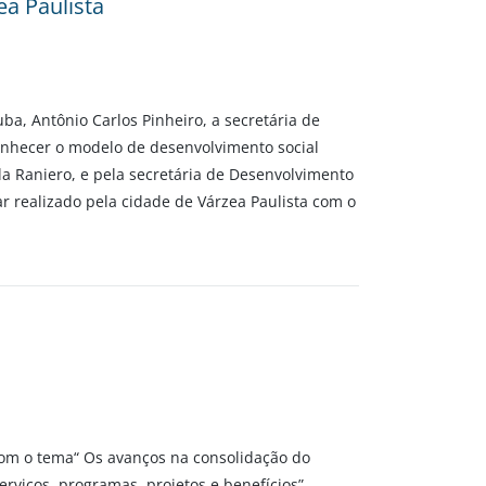
a Paulista
ba, Antônio Carlos Pinheiro, a secretária de
conhecer o modelo de desenvolvimento social
ula Raniero, e pela secretária de Desenvolvimento
ar realizado pela cidade de Várzea Paulista com o
, com o tema“ Os avanços na consolidação do
erviços, programas, projetos e benefícios”.