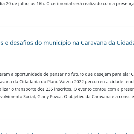
ia 20 de julho, às 16h. O cerimonial será realizado com a presenç
s e desafios do município na Caravana da Cidad
iveram a oportunidade de pensar no futuro que desejam para ela;
ravana da Cidadania do Plano Várzea 2022 percorreu a cidade tend
alizar o transporte dos 235 inscritos. O evento contou com a prese
envolvimento Social, Giany Povoa. O objetivo da Caravana é a cons