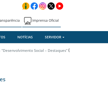
ansparência
Imprensa Oficial
TOS
NOTÍCIAS
SERVIDOR
(
a "Desenvolvimento Social – Destaques"
ues