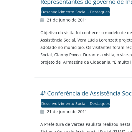
Representantes do governo de Ind
Desenvolvimento Social - Destaques
21 de junho de 2011
Objetivo da visita foi conhecer o modelo de de
Assistência Social, Vera Lúcia Lorenzett proj
adotado no município. Os visitantes foram rec
Social, Gianny Povoa. Durante a visita, o vice
projeto de Armazéns da Cidadania. “É muito i
4ª Conferência de Assistência Soci
Desenvolvimento Social - Destaques
21 de junho de 2011
A Prefeitura de Várzea Paulista realizou nesta
Sistema único de Assistencial Social (SUAS), c