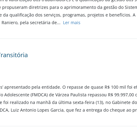
 e propuseram diretrizes para o aprimoramento da gestão do Sistem
e da qualificação dos serviços, programas, projetos e benefícios. 
 Raniero, pela secretária de...
Ler mais
ransitória
’ apresentado pela entidade. O repasse de quase R$ 100 mil foi e
do Adolescente (FMDCA) de Várzea Paulista repassou R$ 99.997,00 d
e foi realizado na manhã da última sexta-feira (13), no Gabinete d
MDCA, Luiz Antonio Lopes Garcia, que fez a entrega do cheque ao pr