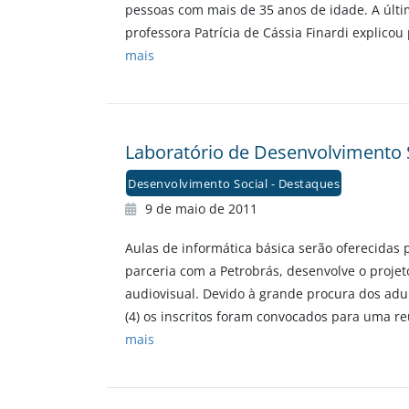
pessoas com mais de 35 anos de idade. A últim
professora Patrícia de Cássia Finardi explic
mais
Laboratório de Desenvolvimento S
Desenvolvimento Social - Destaques
9 de maio de 2011
Aulas de informática básica serão oferecidas p
parceria com a Petrobrás, desenvolve o projet
audiovisual. Devido à grande procura dos adul
(4) os inscritos foram convocados para uma re
mais