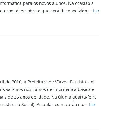
Informática para os novos alunos. Na ocasião a
sou com eles sobre o que será desenvolvido...
Ler
il de 2010, a Prefeitura de Várzea Paulista, em
ens varzinos nos cursos de informática básica e
ais de 35 anos de idade. Na última quarta-feira
sistência Social). As aulas começarão na...
Ler