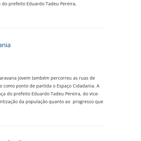
a do prefeito Eduardo Tadeu Pereira,
ania
 Caravana Jovem também percorreu as ruas de
o como ponto de partida o Espaço Cidadania. A
nça do prefeito Eduardo Tadeu Pereira, do vice-
cientização da população quanto ao progresso que