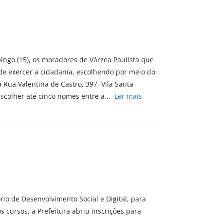
mingo (15), os moradores de Várzea Paulista que
 de exercer a cidadania, escolhendo por meio do
 Rua Valentina de Castro, 397, Vila Santa
escolher até cinco nomes entre a...
Ler mais
rio de Desenvolvimento Social e Digital, para
 cursos, a Prefeitura abriu inscrições para