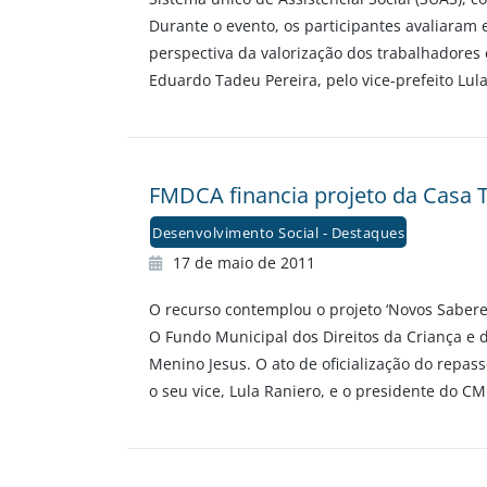
Durante o evento, os participantes avaliaram
perspectiva da valorização dos trabalhadores 
Eduardo Tadeu Pereira, pelo vice-prefeito Lula
FMDCA financia projeto da Casa T
Desenvolvimento Social - Destaques
17 de maio de 2011
O recurso contemplou o projeto ‘Novos Saberes
O Fundo Municipal dos Direitos da Criança e 
Menino Jesus. O ato de oficialização do repass
o seu vice, Lula Raniero, e o presidente do C