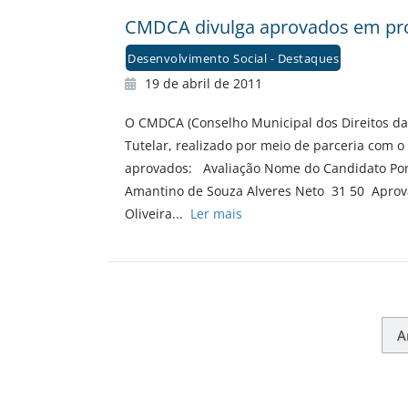
CMDCA divulga aprovados em pro
Desenvolvimento Social - Destaques
19 de abril de 2011
O CMDCA (Conselho Municipal dos Direitos da
Tutelar, realizado por meio de parceria com o p
aprovados: Avaliação Nome do Candidato Ponto
Amantino de Souza Alveres Neto 31 50 Aprov
Oliveira...
Ler mais
A