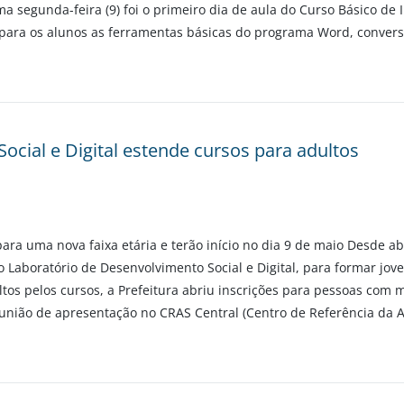
a segunda-feira (9) foi o primeiro dia de aula do Curso Básico de 
ou para os alunos as ferramentas básicas do programa Word, conver
ocial e Digital estende cursos para adultos
ara uma nova faixa etária e terão início no dia 9 de maio Desde abr
o Laboratório de Desenvolvimento Social e Digital, para formar jov
tos pelos cursos, a Prefeitura abriu inscrições para pessoas com m
união de apresentação no CRAS Central (Centro de Referência da As