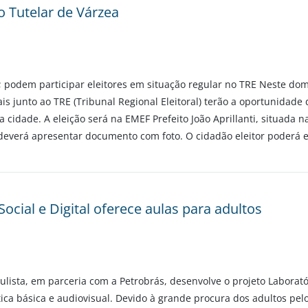
 Tutelar de Várzea
i; podem participar eleitores em situação regular no TRE Neste do
is junto ao TRE (Tribunal Regional Eleitoral) terão a oportunidade
idade. A eleição será na EMEF Prefeito João Aprillanti, situada na
 deverá apresentar documento com foto. O cidadão eleitor poderá 
cial e Digital oferece aulas para adultos
ulista, em parceria com a Petrobrás, desenvolve o projeto Laborató
ica básica e audiovisual. Devido à grande procura dos adultos pelos