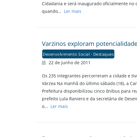
Cidadania e será inaugurado oficialmente no d
quando...
Ler mais
Varzinos exploram potencialidade
Desenvolvimento Social - Destaques
22 de junho de 2011
Os 235 integrantes percorreram a cidade e t
Várzea Na manhã do último sábado (18), a Ca
Prefeitura disponibilizou cinco ônibus para re
prefeito Lula Raniero e da secretária de Des
o...
Ler mais