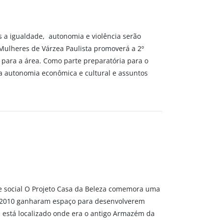
es a igualdade, autonomia e violência serão
 Mulheres de Várzea Paulista promoverá a 2º
l para a área. Como parte preparatória para o
a autonomia econômica e cultural e assuntos
 e social O Projeto Casa da Beleza comemora uma
 e 2010 ganharam espaço para desenvolverem
a está localizado onde era o antigo Armazém da