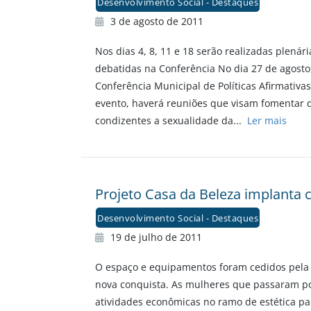
Desenvolvimento Social - Destaques
3 de agosto de 2011
Nos dias 4, 8, 11 e 18 serão realizadas plenár
debatidas na Conferência No dia 27 de agosto,
Conferência Municipal de Políticas Afirmativa
evento, haverá reuniões que visam fomentar q
condizentes a sexualidade da...
Ler mais
Projeto Casa da Beleza implanta 
Desenvolvimento Social - Destaques
19 de julho de 2011
O espaço e equipamentos foram cedidos pela P
nova conquista. As mulheres que passaram po
atividades econômicas no ramo de estética par