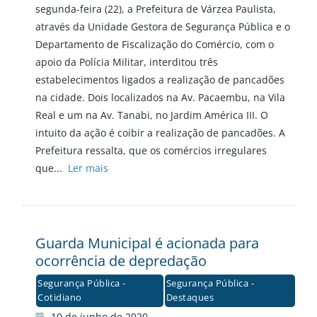
segunda-feira (22), a Prefeitura de Várzea Paulista,
através da Unidade Gestora de Segurança Pública e o
Departamento de Fiscalização do Comércio, com o
apoio da Polícia Militar, interditou três
estabelecimentos ligados a realização de pancadões
na cidade. Dois localizados na Av. Pacaembu, na Vila
Real e um na Av. Tanabi, no Jardim América III. O
intuito da ação é coibir a realização de pancadões. A
Prefeitura ressalta, que os comércios irregulares
que...
Ler mais
Guarda Municipal é acionada para
ocorrência de depredação
Segurança Pública -
Segurança Pública -
Cotidiano
Destaques
10 de junho de 2020