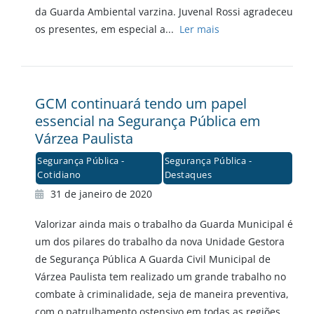
da Guarda Ambiental varzina. Juvenal Rossi agradeceu
os presentes, em especial a...
Ler mais
GCM continuará tendo um papel
essencial na Segurança Pública em
Várzea Paulista
Segurança Pública -
Segurança Pública -
Cotidiano
Destaques
31 de janeiro de 2020
Valorizar ainda mais o trabalho da Guarda Municipal é
um dos pilares do trabalho da nova Unidade Gestora
de Segurança Pública A Guarda Civil Municipal de
Várzea Paulista tem realizado um grande trabalho no
combate à criminalidade, seja de maneira preventiva,
com o patrulhamento ostensivo em todas as regiões,