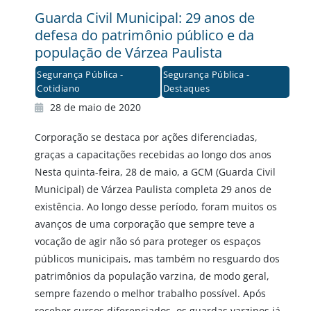
Guarda Civil Municipal: 29 anos de
defesa do patrimônio público e da
população de Várzea Paulista
Segurança Pública -
Segurança Pública -
Cotidiano
Destaques
28 de maio de 2020
Corporação se destaca por ações diferenciadas,
graças a capacitações recebidas ao longo dos anos
Nesta quinta-feira, 28 de maio, a GCM (Guarda Civil
Municipal) de Várzea Paulista completa 29 anos de
existência. Ao longo desse período, foram muitos os
avanços de uma corporação que sempre teve a
vocação de agir não só para proteger os espaços
públicos municipais, mas também no resguardo dos
patrimônios da população varzina, de modo geral,
sempre fazendo o melhor trabalho possível. Após
receber cursos diferenciados, os guardas varzinos já