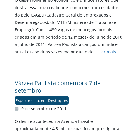
O desenvolvimento econômico é um dos fatores que
ilustra essa nova realidade, como mostram os dados
do pelo CAGED (Cadastro Geral de Empregados e
Desempregados), do MTE (Ministério de Trabalho e
Emprego). Com 1.480 vagas de empregos formais
criadas em um período de 12 meses- de julho de 2010
a julho de 2011- Várzea Paulista alcançou um índice
anual quase duas vezes maior que o de...
Ler mais
Várzea Paulista comemora 7 de
setembro
Esporte e Lazer - Destaques
9 de setembro de 2011
O desfile aconteceu na Avenida Brasil e
aproximadamente 4,5 mil pessoas foram prestigiar a