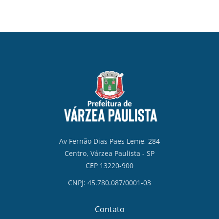
Av Fernão Dias Paes Leme, 284
Centro, Várzea Paulista - SP
CEP 13220-900
CNPJ: 45.780.087/0001-03
Contato