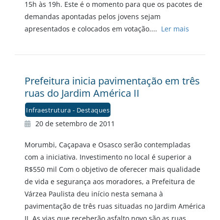
15h às 19h. Este é o momento para que os pacotes de
demandas apontadas pelos jovens sejam
apresentados e colocados em votação....
Ler mais
Prefeitura inicia pavimentação em três
ruas do Jardim América II
Infraestrutura - Destaques
20 de setembro de 2011
Morumbi, Caçapava e Osasco serão contempladas
com a iniciativa. Investimento no local é superior a
R$550 mil Com o objetivo de oferecer mais qualidade
de vida e segurança aos moradores, a Prefeitura de
Várzea Paulista deu início nesta semana à
pavimentação de três ruas situadas no Jardim América
II. As vias que receberão asfalto novo são as ruas