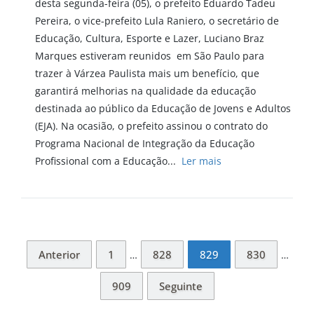
desta segunda-feira (05), o prefeito Eduardo Tadeu
Pereira, o vice-prefeito Lula Raniero, o secretário de
Educação, Cultura, Esporte e Lazer, Luciano Braz
Marques estiveram reunidos em São Paulo para
trazer à Várzea Paulista mais um benefício, que
garantirá melhorias na qualidade da educação
destinada ao público da Educação de Jovens e Adultos
(EJA). Na ocasião, o prefeito assinou o contrato do
Programa Nacional de Integração da Educação
Profissional com a Educação...
Ler mais
Anterior
1
828
829
830
…
…
909
Seguinte