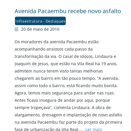
Avenida Pacaembu recebe novo asfalto
Infraestrutura - Destaques
20 de maio de 2010
Os moradores da avenida Pacaembu estão
acompanhando ansiosos cada passo da
transformação da via. O casal de idosos, Lindaura e
Joaquim de Jesus, que estão na Vila Real há 19 anos,
admitem nunca terem visto tantas melhorias
chegarem ao bairro em tão pouco tempo. “A avenida,
assim como todo o bairro, está ficando muito bonita.
Agora, temos mais segurança para andar nas ruas.
Antes ficava insegura de andar por aqui, porque
sempre tropeçava”, comenta Lindaura. A obra de
alargamento, drenagem e implantação de novo asfalto
na avenida Pacaembu faz parte do projeto da primeira
fase de urbanização da Vila Real,...
Ler mais