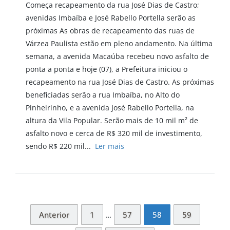
Começa recapeamento da rua José Dias de Castro;
avenidas Imbaíba e José Rabello Portella serão as
próximas As obras de recapeamento das ruas de
Várzea Paulista estão em pleno andamento. Na última
semana, a avenida Macaúba recebeu novo asfalto de
ponta a ponta e hoje (07), a Prefeitura iniciou o
recapeamento na rua José Dias de Castro. As próximas
beneficiadas serão a rua Imbaíba, no Alto do
Pinheirinho, e a avenida José Rabello Portella, na
altura da Vila Popular. Serão mais de 10 mil m² de
asfalto novo e cerca de R$ 320 mil de investimento,
sendo R$ 220 mil...
Ler mais
Anterior
1
57
58
59
…