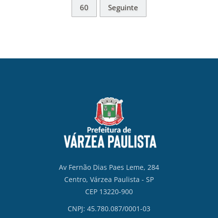
60
Seguinte
Av Fernão Dias Paes Leme, 284
Centro, Várzea Paulista - SP
CEP 13220-900
CNPJ: 45.780.087/0001-03