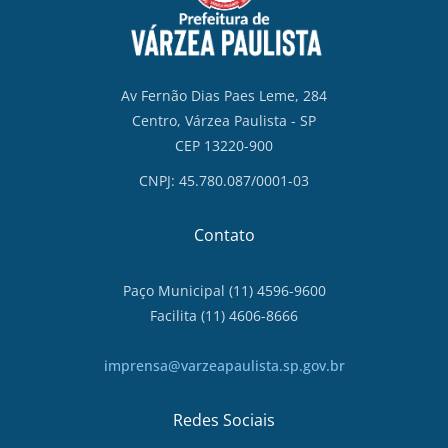
Av Fernão Dias Paes Leme, 284
Centro, Várzea Paulista - SP
CEP 13220-900
CNPJ: 45.780.087/0001-03
Contato
Paço Municipal (11) 4596-9600
Facilita (11) 4606-8666
imprensa@varzeapaulista.sp.gov.br
Redes Sociais