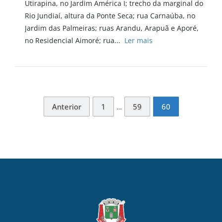
Utirapina, no Jardim América I; trecho da marginal do
Rio Jundiaí, altura da Ponte Seca; rua Carnaúba, no
Jardim das Palmeiras; ruas Arandu, Arapuã e Aporé,
no Residencial Aimoré; rua...
Ler mais
Anterior
1
59
60
…