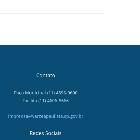
Contato
Paço Municipal (11) 4596-9600
Facilita (11) 4606-8666
imprensa@varzeapaulista.sp.gov.br
Redes Sociais