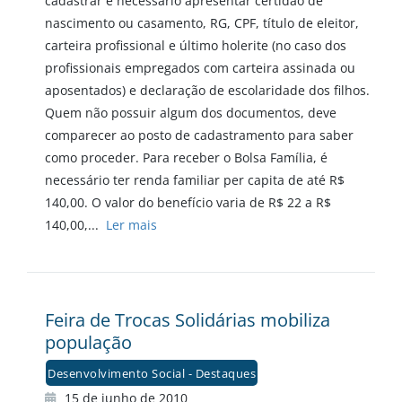
cadastrar é necessário apresentar certidão de
nascimento ou casamento, RG, CPF, título de eleitor,
carteira profissional e último holerite (no caso dos
profissionais empregados com carteira assinada ou
aposentados) e declaração de escolaridade dos filhos.
Quem não possuir algum dos documentos, deve
comparecer ao posto de cadastramento para saber
como proceder. Para receber o Bolsa Família, é
necessário ter renda familiar per capita de até R$
140,00. O valor do benefício varia de R$ 22 a R$
140,00,...
Ler mais
Feira de Trocas Solidárias mobiliza
população
Desenvolvimento Social - Destaques
15 de junho de 2010