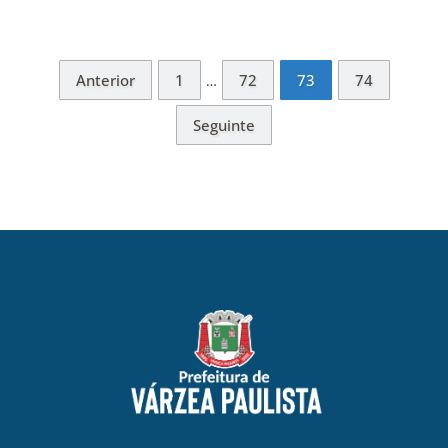
Anterior
1
72
73
74
…
Seguinte