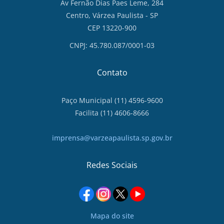
Av Fernão Dias Paes Leme, 284
Centro, Várzea Paulista - SP
CEP 13220-900
CNPJ: 45.780.087/0001-03
Contato
Paço Municipal (11) 4596-9600
Facilita (11) 4606-8666
imprensa@varzeapaulista.sp.gov.br
Redes Sociais
Mapa do site