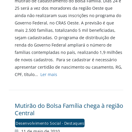
mutirão de cadastramento do Bolsa Família. Dias 24 e
25 será a vez dos moradores da região Oeste que
ainda não realizaram suas inscrições no programa do
Governo Federal, no CRAS Oeste. A previsão é que
mais 2.500 famílias, totalizando 5 mil beneficiadas,
sejam cadastradas. O programa de distribuição de
renda do Governo Federal ampliará o número de
famílias contempladas no país, realizando 1,9 milhões
de novos cadastros. Para se cadastrar é necessário
apresentar certidão de nascimento ou casamento, RG,
CPF, título...
Ler mais
Mutirão do Bolsa Família chega à região
Central
Desenvolvimento Social - Destaques
11 de maio de 2010