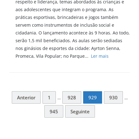
respeito e liderança, temas abordados às crianças e
aos adolescentes que integram o programa. As
práticas esportivas, brincadeiras e jogos também
servem como instrumentos de inclusão social e
cidadania. O lançamento acontece às 9 horas. Ao todo,
serão 1,5 mil beneficiados. As aulas serão sediadas
nos ginásios de esportes da cidade: Ayrton Senna,
Promeca, Vila Popular; no Parque...
Ler mais
Anterior
1
928
929
930
…
…
945
Seguinte