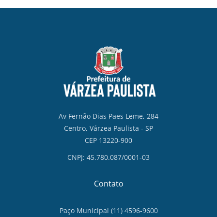
Av Fernão Dias Paes Leme, 284
Centro, Várzea Paulista - SP
CEP 13220-900
CNPJ: 45.780.087/0001-03
Contato
Paço Municipal (11) 4596-9600