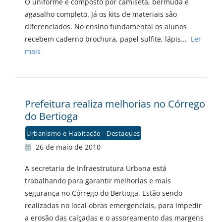
O uniforme é composto por camiseta, bermuda e
agasalho completo. Já os kits de materiais são
diferenciados. No ensino fundamental os alunos
recebem caderno brochura, papel sulfite, lápis...
Ler
mais
Prefeitura realiza melhorias no Córrego
do Bertioga
Urbanismo e Habitação - Destaques
26 de maio de 2010
A secretaria de Infraestrutura Urbana está
trabalhando para garantir melhorias e mais
segurança no Córrego do Bertioga. Estão sendo
realizadas no local obras emergenciais, para impedir
a erosão das calçadas e o assoreamento das margens