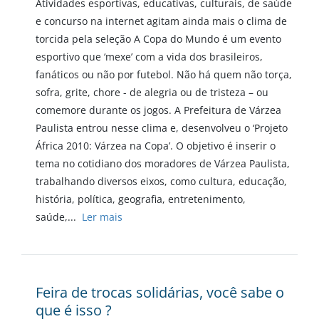
Atividades esportivas, educativas, culturais, de saúde
e concurso na internet agitam ainda mais o clima de
torcida pela seleção A Copa do Mundo é um evento
esportivo que ‘mexe’ com a vida dos brasileiros,
fanáticos ou não por futebol. Não há quem não torça,
sofra, grite, chore - de alegria ou de tristeza – ou
comemore durante os jogos. A Prefeitura de Várzea
Paulista entrou nesse clima e, desenvolveu o ‘Projeto
África 2010: Várzea na Copa’. O objetivo é inserir o
tema no cotidiano dos moradores de Várzea Paulista,
trabalhando diversos eixos, como cultura, educação,
história, política, geografia, entretenimento,
saúde,...
Ler mais
Feira de trocas solidárias, você sabe o
que é isso ?