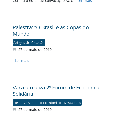
Confira o edital de convocação AQUI.
Ler mais
Palestra: “O Brasil e as Copas do
Mundo”
Artigos do Cidadão
27 de maio de 2010
Ler mais
Várzea realiza 2º Fórum de Economia
Solidária
Desenvolvimento Econômico - Destaques
27 de maio de 2010