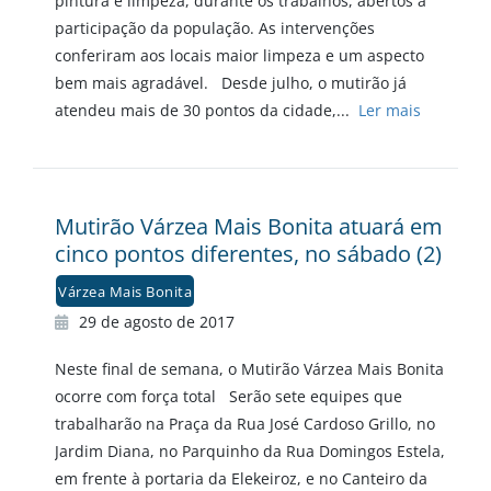
pintura e limpeza, durante os trabalhos, abertos à
participação da população. As intervenções
conferiram aos locais maior limpeza e um aspecto
bem mais agradável. Desde julho, o mutirão já
atendeu mais de 30 pontos da cidade,...
Ler mais
Mutirão Várzea Mais Bonita atuará em
cinco pontos diferentes, no sábado (2)
Várzea Mais Bonita
29 de agosto de 2017
Neste final de semana, o Mutirão Várzea Mais Bonita
ocorre com força total Serão sete equipes que
trabalharão na Praça da Rua José Cardoso Grillo, no
Jardim Diana, no Parquinho da Rua Domingos Estela,
em frente à portaria da Elekeiroz, e no Canteiro da