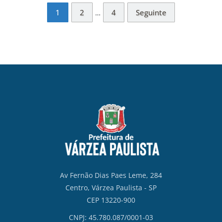
1
2
4
Seguinte
…
Av Fernão Dias Paes Leme, 284
Centro, Várzea Paulista - SP
CEP 13220-900
CNPJ: 45.780.087/0001-03