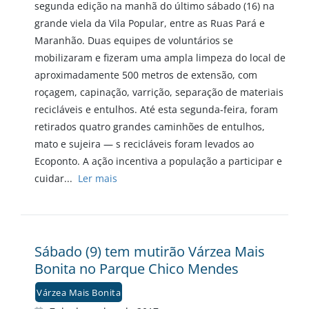
segunda edição na manhã do último sábado (16) na
grande viela da Vila Popular, entre as Ruas Pará e
Maranhão. Duas equipes de voluntários se
mobilizaram e fizeram uma ampla limpeza do local de
aproximadamente 500 metros de extensão, com
roçagem, capinação, varrição, separação de materiais
recicláveis e entulhos. Até esta segunda-feira, foram
retirados quatro grandes caminhões de entulhos,
mato e sujeira — s recicláveis foram levados ao
Ecoponto. A ação incentiva a população a participar e
cuidar...
Ler mais
Sábado (9) tem mutirão Várzea Mais
Bonita no Parque Chico Mendes
Várzea Mais Bonita