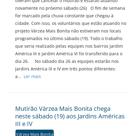
tiveram que cancelar o mutirão e estarão atuando
novamente no próximo sábado (26) O fim de semana
for marcado pela chuva constante que chegou à
cidade. Com isso, os voluntários que estão atuando no
projeto Várzea Mais Bonita não estiveram nos locais
programados no último sábado (19). Todo o trabalho
que seria realizado pelas equipes nos bairros Jardim
América III e Jardim América VI foi transferido para o
dia 26. No sábado dia 26 as equipes estarão nos
Jardins América III e IV em três pontos diferentes:
a...
Ler mais
Mutirão Várzea Mais Bonita chega
neste sábado (19) aos Jardins Américas
III e IV
Várzea Mais Bonita