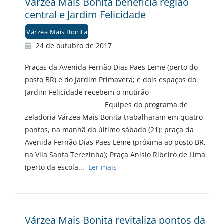
Várzea Mais Bonita beneficia região
central e Jardim Felicidade
Várzea Mais Bonita
24 de outubro de 2017
Praças da Avenida Fernão Dias Paes Leme (perto do
posto BR) e do Jardim Primavera; e dois espaços do
Jardim Felicidade recebem o mutirão
Equipes do programa de
zeladoria Várzea Mais Bonita trabalharam em quatro
pontos, na manhã do último sábado (21): praça da
Avenida Fernão Dias Paes Leme (próxima ao posto BR,
na Vila Santa Terezinha); Praça Anísio Ribeiro de Lima
(perto da escola...
Ler mais
Várzea Mais Bonita revitaliza pontos da