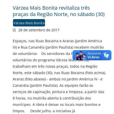
Várzea Mais Bonita revitaliza três
praças da Região Norte, no sábado (30)
Várzea Mais Bonita
28 de setembro de 2017
Espaços, nas Ruas Bocaina e Araras (Jardim América
IV) e Rua Cananéia (Jardim Paulista) recebem mutirão
de voluntários Os servidores da Prefeitura,
voluntários do programa Várzea Mais Bonita,
trabalham em três novas praças, todos na Região
Norte, este sábado (30), nas Ruas Bocaina (foto acima),
Araras (foto abaixo) - ambas no Jardim América IV - e
Cananéia (Jardim Paulista). As equipes farão os
serviços de capinação, pintura e limpeza, a partir das
8 horas, no mutirão aberto à contribuição dos
munícipes. A ideia é deixar os locais mais bonitos e
limpos. Desde julho, a iniciativa já