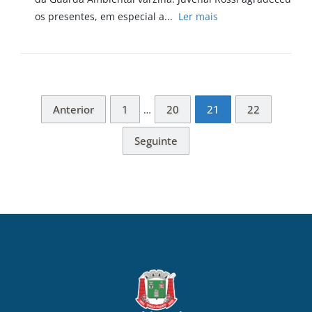
os presentes, em especial a...
Ler mais
Anterior
1
20
21
22
…
Seguinte