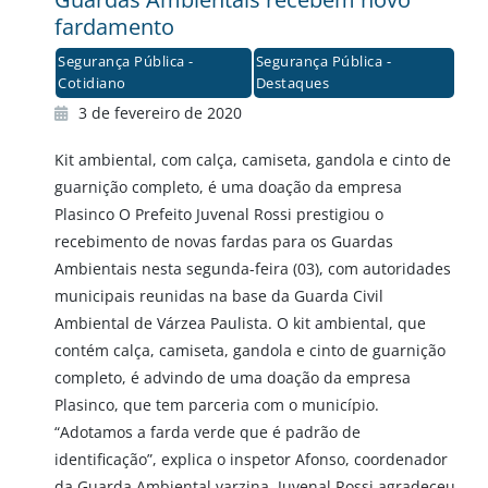
fardamento
Segurança Pública -
Segurança Pública -
Cotidiano
Destaques
3 de fevereiro de 2020
Kit ambiental, com calça, camiseta, gandola e cinto de
guarnição completo, é uma doação da empresa
Plasinco O Prefeito Juvenal Rossi prestigiou o
recebimento de novas fardas para os Guardas
Ambientais nesta segunda-feira (03), com autoridades
municipais reunidas na base da Guarda Civil
Ambiental de Várzea Paulista. O kit ambiental, que
contém calça, camiseta, gandola e cinto de guarnição
completo, é advindo de uma doação da empresa
Plasinco, que tem parceria com o município.
“Adotamos a farda verde que é padrão de
identificação”, explica o inspetor Afonso, coordenador
da Guarda Ambiental varzina. Juvenal Rossi agradeceu