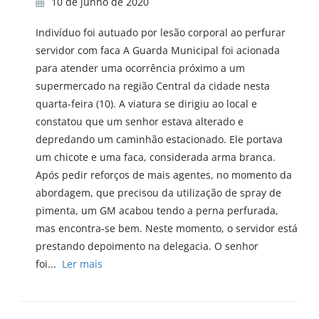
10 de junho de 2020
Indivíduo foi autuado por lesão corporal ao perfurar
servidor com faca A Guarda Municipal foi acionada
para atender uma ocorrência próximo a um
supermercado na região Central da cidade nesta
quarta-feira (10). A viatura se dirigiu ao local e
constatou que um senhor estava alterado e
depredando um caminhão estacionado. Ele portava
um chicote e uma faca, considerada arma branca.
Após pedir reforços de mais agentes, no momento da
abordagem, que precisou da utilização de spray de
pimenta, um GM acabou tendo a perna perfurada,
mas encontra-se bem. Neste momento, o servidor está
prestando depoimento na delegacia. O senhor
foi...
Ler mais