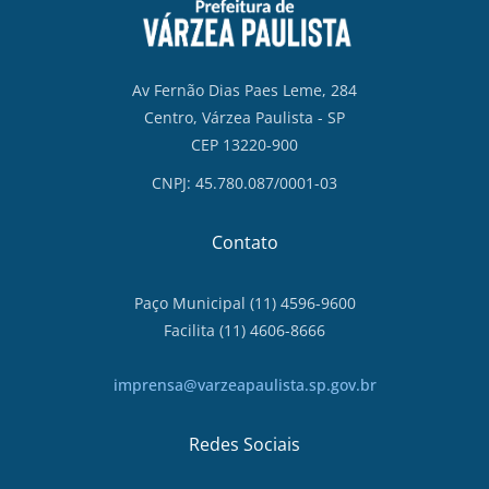
Av Fernão Dias Paes Leme, 284
Centro, Várzea Paulista - SP
CEP 13220-900
CNPJ: 45.780.087/0001-03
Contato
Paço Municipal (11) 4596-9600
Facilita (11) 4606-8666
imprensa@varzeapaulista.sp.gov.br
Redes Sociais