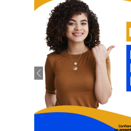
CULTURA E TURISMO - DESTAQUES
Balaio de Leituras propõe clube de l
Paulista
2 de julho de 2026