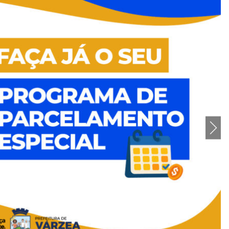
eitura para pessoas idosas no CCPI de Várzea