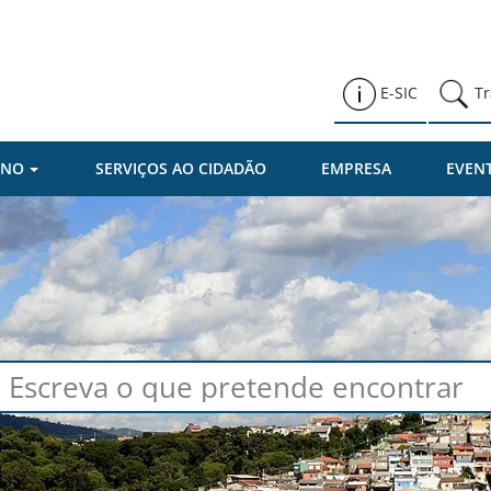
Prefeitura de Várzea Paulista
E-SIC
Tr
RNO
SERVIÇOS AO CIDADÃO
EMPRESA
EVEN