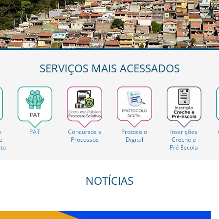
SERVIÇOS MAIS ACESSADOS
o
PAT
Concursos e
Protocolo
Inscrições
e
Processos
Digital
Creche e
to
Pré Escola
NOTÍCIAS