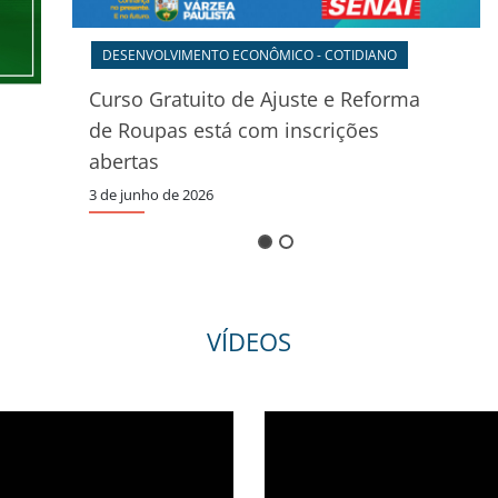
ma
VÍDEOS