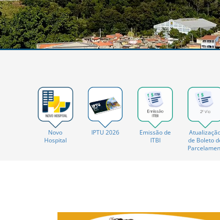
IPTU 2026
Novo
Emissão de
Atualizaçã
Hospital
ITBI
de Boleto d
Parcelamen