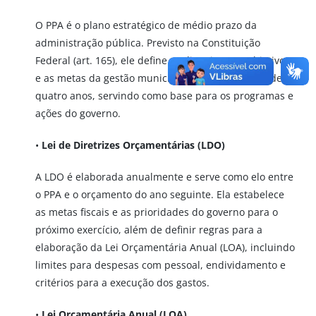
O PPA é o plano estratégico de médio prazo da
administração pública. Previsto na Constituição
Federal (art. 165), ele define as diretrizes, os objetivos
e as metas da gestão municipal para um período de
quatro anos, servindo como base para os programas e
ações do governo.
•
Lei de Diretrizes Orçamentárias (LDO)
A LDO é elaborada anualmente e serve como elo entre
o PPA e o orçamento do ano seguinte. Ela estabelece
as metas fiscais e as prioridades do governo para o
próximo exercício, além de definir regras para a
elaboração da Lei Orçamentária Anual (LOA), incluindo
limites para despesas com pessoal, endividamento e
critérios para a execução dos gastos.
•
Lei Orçamentária Anual (LOA)