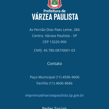
Av Fernão Dias Paes Leme, 284
Centro, Várzea Paulista - SP
CEP 13220-900
CNPJ: 45.780.087/0001-03
Contato
Paço Municipal (11) 4596-9600
Facilita (11) 4606-8666
imprensa@varzeapaulista.sp.gov.br
Redes Sociais