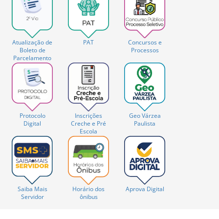
Atualização de
PAT
Concursos e
Boleto de
Processos
Parcelamento
Protocolo
Inscrições
Geo Várzea
Digital
Creche e Pré
Paulista
Escola
Saiba Mais
Horário dos
Aprova Digital
Servidor
ônibus