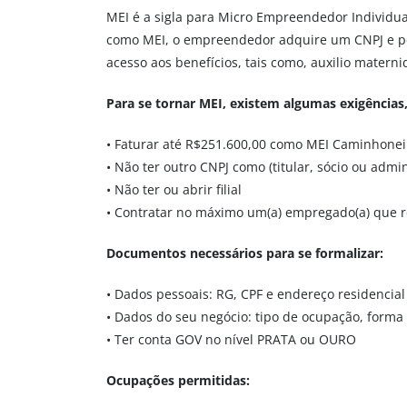
MEI é a sigla para Micro Empreendedor Individu
como MEI, o empreendedor adquire um CNPJ e pode
acesso aos benefícios, tais como, auxilio matern
Para se tornar MEI, existem algumas exigências
• Faturar até R$251.600,00 como MEI Caminhonei
• Não ter outro CNPJ como (titular, sócio ou admi
• Não ter ou abrir filial
• Contratar no máximo um(a) empregado(a) que r
Documentos necessários para se formalizar:
• Dados pessoais: RG, CPF e endereço residencial
• Dados do seu negócio: tipo de ocupação, forma 
• Ter conta GOV no nível PRATA ou OURO
Ocupações permitidas: