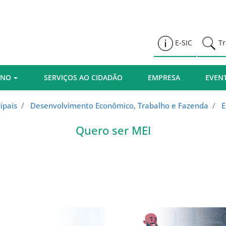
Prefeitura de Várzea Paulista
E-SIC
Tr
RNO
SERVIÇOS AO CIDADÃO
EMPRESA
EVEN
ipais
/
Desenvolvimento Econômico, Trabalho e Fazenda
/
Quero ser MEI