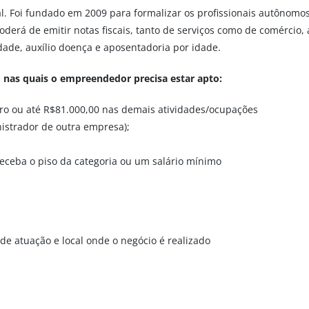
al. Foi fundado em 2009 para formalizar os profissionais autônom
rá de emitir notas fiscais, tanto de serviços como de comércio, a
idade, auxílio doença e aposentadoria por idade.
, nas quais o empreendedor precisa estar apto:
ro ou até R$81.000,00 nas demais atividades/ocupações
nistrador de outra empresa);
eceba o piso da categoria ou um salário mínimo
de atuação e local onde o negócio é realizado