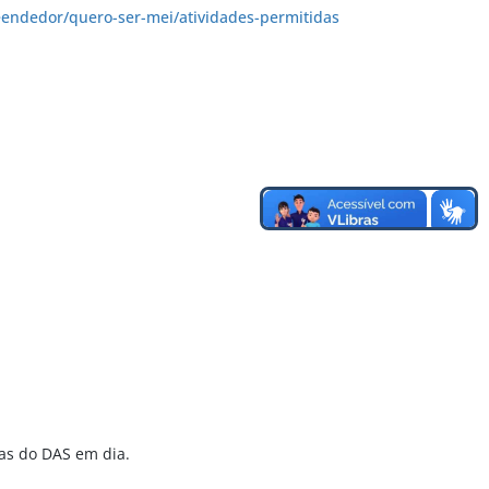
endedor/quero-ser-mei/atividades-permitidas
as do DAS em dia.