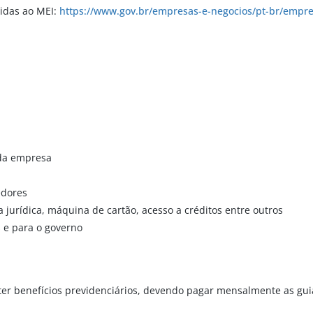
tidas ao MEI:
https://www.gov.br/empresas-e-negocios/pt-br/empre
o da empresa
edores
ia jurídica, máquina de cartão, acesso a créditos entre outros
s e para o governo
ter benefícios previdenciários, devendo pagar mensalmente as gui