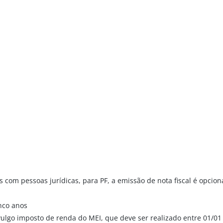
ios com pessoas jurídicas, para PF, a emissão de nota fiscal é opci
nco anos
ulgo imposto de renda do MEI, que deve ser realizado entre 01/01 