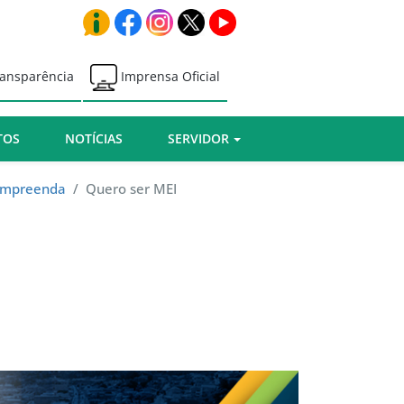
ansparência
Imprensa Oficial
TOS
NOTÍCIAS
SERVIDOR
Empreenda
/
Quero ser MEI