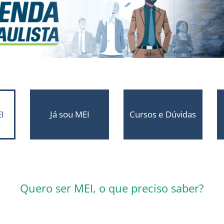
I
Já sou MEI
Cursos e Dúvidas
Quero ser MEI, o que preciso saber?