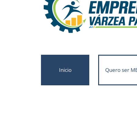
Inicio
Quero ser ME