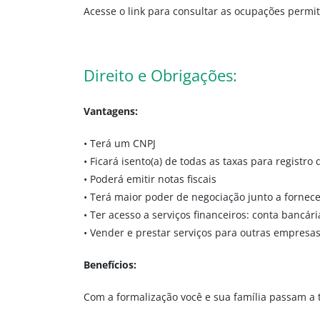
Acesse o link para consultar as ocupações permi
Direito e Obrigações:
Vantagens:
• Terá um CNPJ
• Ficará isento(a) de todas as taxas para registr
• Poderá emitir notas fiscais
• Terá maior poder de negociação junto a fornec
• Ter acesso a serviços financeiros: conta bancár
• Vender e prestar serviços para outras empresa
Benefícios:
Com a formalização você e sua família passam a 