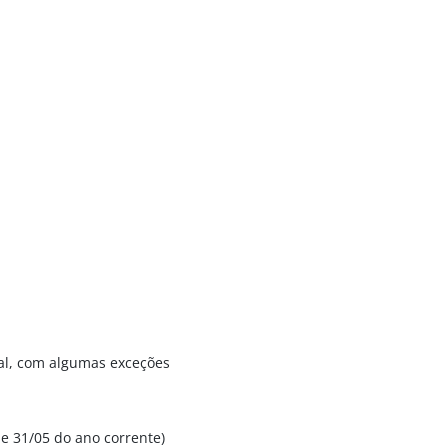
onal, com algumas exceções
e 31/05 do ano corrente)