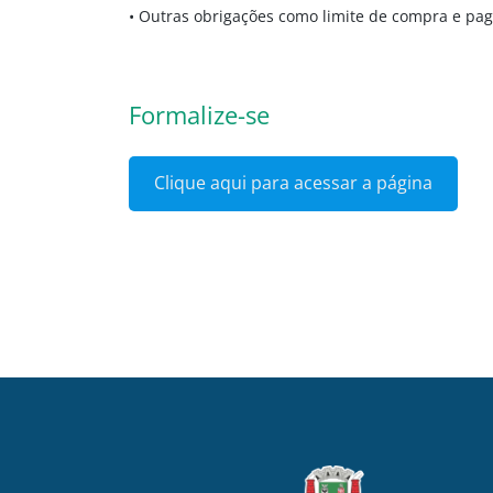
• Outras obrigações como limite de compra e pag
Formalize-se
Clique aqui para acessar a página