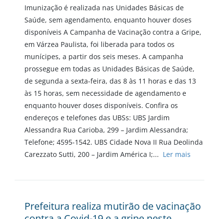
Imunização é realizada nas Unidades Básicas de
Saúde, sem agendamento, enquanto houver doses
disponíveis A Campanha de Vacinação contra a Gripe,
em Várzea Paulista, foi liberada para todos os
munícipes, a partir dos seis meses. A campanha
prossegue em todas as Unidades Básicas de Saúde,
de segunda a sexta-feira, das 8 às 11 horas e das 13
às 15 horas, sem necessidade de agendamento e
enquanto houver doses disponíveis. Confira os
endereços e telefones das UBSs: UBS Jardim
Alessandra Rua Carioba, 299 – Jardim Alessandra;
Telefone; 4595-1542. UBS Cidade Nova II Rua Deolinda
Carezzato Sutti, 200 – Jardim América I;...
Ler mais
Prefeitura realiza mutirão de vacinação
contra a Covid-19 e a gripe neste