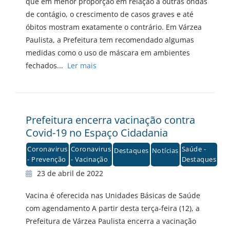
que em menor proporção em relação a outras ondas
de contágio, o crescimento de casos graves e até
óbitos mostram exatamente o contrário. Em Várzea
Paulista, a Prefeitura tem recomendado algumas
medidas como o uso de máscara em ambientes
fechados...
Ler mais
Prefeitura encerra vacinação contra
Covid-19 no Espaço Cidadania
Coronavirus
Coronavirus
Saúde -
Destaques
Notícias
- Prevenção
- Vacinação
Destaques
23 de abril de 2022
Vacina é oferecida nas Unidades Básicas de Saúde
com agendamento A partir desta terça-feira (12), a
Prefeitura de Várzea Paulista encerra a vacinação