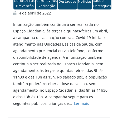
Coronavirus
Coronavirus
Saúde -
Destaques
Notícias
- Prevenção
- Vacinação
Destaques
4 de abril de 2022
Imunização também continua a ser realizada no
Espaço Cidadania, às terças e quintas-feiras Em abril,
a campanha de vacinação contra a Covid-19 inicia o
atendimento nas Unidades Básicas de Saúde, com
agendamento presencial ou via telefone, conforme
disponibilidade de agenda. A imunização também
continua a ser realizada no Espaço Cidadania, sem
agendamento, às terças e quintas-feiras, das 9h às
11h30 e das 13h às 15h. No sábado (09), a população
também poderá receber a dose da vacina, sem
agendamento, no Espaço Cidadania, das 8h às 11h30
e das 13h às 15h. A campanha segue para os
seguintes públicos: crianças de...
Ler mais