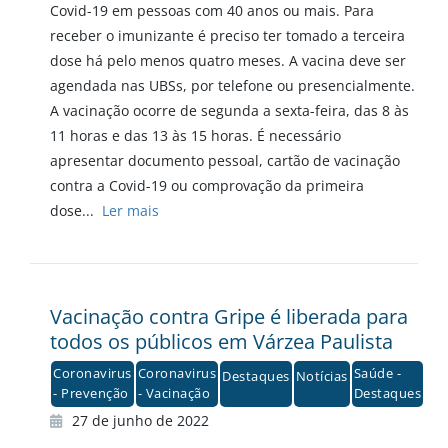
Covid-19 em pessoas com 40 anos ou mais. Para
receber o imunizante é preciso ter tomado a terceira
dose há pelo menos quatro meses. A vacina deve ser
agendada nas UBSs, por telefone ou presencialmente.
A vacinação ocorre de segunda a sexta-feira, das 8 às
11 horas e das 13 às 15 horas. É necessário
apresentar documento pessoal, cartão de vacinação
contra a Covid-19 ou comprovação da primeira
dose...
Ler mais
Vacinação contra Gripe é liberada para
todos os públicos em Várzea Paulista
Coronavirus
Coronavirus
Saúde -
Destaques
Notícias
- Prevenção
- Vacinação
Destaques
27 de junho de 2022