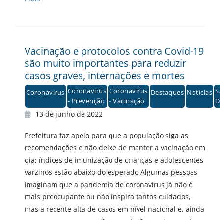
Vacinação e protocolos contra Covid-19
são muito importantes para reduzir
casos graves, internações e mortes
Coronavirus
Coronavirus
S
Coronavirus
Destaques
Notícias
- Prevenção
- Vacinação
D
13 de junho de 2022
Prefeitura faz apelo para que a população siga as
recomendações e não deixe de manter a vacinação em
dia; índices de imunização de crianças e adolescentes
varzinos estão abaixo do esperado Algumas pessoas
imaginam que a pandemia de coronavírus já não é
mais preocupante ou não inspira tantos cuidados,
mas a recente alta de casos em nível nacional e, ainda