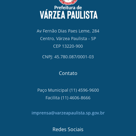
Av Fernão Dias Paes Leme, 284
Centro, Várzea Paulista - SP
CEP 13220-900
CNPJ: 45.780.087/0001-03
Contato
Paço Municipal (11) 4596-9600
Facilita (11) 4606-8666
imprensa@varzeapaulista.sp.gov.br
Redes Sociais