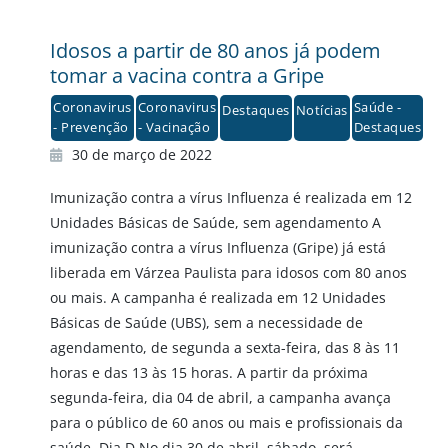
Idosos a partir de 80 anos já podem
tomar a vacina contra a Gripe
Coronavirus
Coronavirus
Saúde -
Destaques
Notícias
- Prevenção
- Vacinação
Destaques
30 de março de 2022
Imunização contra a vírus Influenza é realizada em 12
Unidades Básicas de Saúde, sem agendamento A
imunização contra a vírus Influenza (Gripe) já está
liberada em Várzea Paulista para idosos com 80 anos
ou mais. A campanha é realizada em 12 Unidades
Básicas de Saúde (UBS), sem a necessidade de
agendamento, de segunda a sexta-feira, das 8 às 11
horas e das 13 às 15 horas. A partir da próxima
segunda-feira, dia 04 de abril, a campanha avança
para o público de 60 anos ou mais e profissionais da
saúde. Dia D No dia 30 de abril, sábado, será