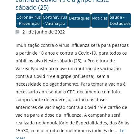
sábado (25)
Coronavirus
Coronavirus
Saúde -
Destaques
Notícias
- Prevenção
- Vacinação
Destaques
21 de junho de 2022
Imunização contra o vírus Influenza será para pessoas
a partir de 18 anos e contra a Covid-19, para todos os
públicos alvo Neste sábado (25), a Prefeitura de
Várzea Paulista promove um mutirão de vacinação
contra a Covid-19 e a gripe (Influenza), sem a
necessidade de agendamento. Para tomar a vacina é
necessário apresentar o CPF, documento com foto,
comprovante de endereço, cartão das doses
anteriores de vacinação contra a Covid-19 e cartão de
vacina para a dose da Influenza. A campanha será
realizada no Ambulatório de Especialidades, das 8h às
15h30, com o intuito de melhorar os índices de...
Ler
mais