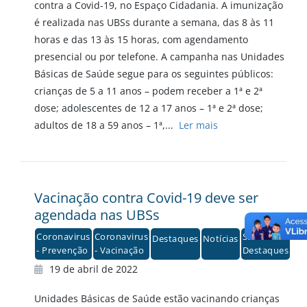
contra a Covid-19, no Espaço Cidadania. A imunização
é realizada nas UBSs durante a semana, das 8 às 11
horas e das 13 às 15 horas, com agendamento
presencial ou por telefone. A campanha nas Unidades
Básicas de Saúde segue para os seguintes públicos:
crianças de 5 a 11 anos – podem receber a 1ª e 2ª
dose; adolescentes de 12 a 17 anos – 1ª e 2ª dose;
adultos de 18 a 59 anos – 1ª,...
Ler mais
Vacinação contra Covid-19 deve ser
agendada nas UBSs
Coronavirus
Coronavirus
Saúde -
Destaques
Notícias
- Prevenção
- Vacinação
Destaques
19 de abril de 2022
Unidades Básicas de Saúde estão vacinando crianças