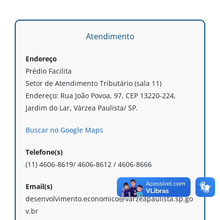
Atendimento
Endereço
Prédio Facilita
Setor de Atendimento Tributário (sala 11)
Endereço: Rua João Povoa, 97, CEP 13220-224,
Jardim do Lar, Várzea Paulista/ SP.
Buscar no Google Maps
Telefone(s)
(11) 4606-8619/ 4606-8612 / 4606-8666
Email(s)
desenvolvimento.economico@varzeapaulista.sp.go
v.br