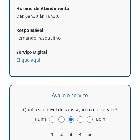
Horário de Atendimento
Das 08h30 às 16h30.
Responsável
Fernando Pasqualino
Serviço Digital
Clique aqui
Avalie o serviço
Qual o seu nível de satisfação com o serviço?
Ruim
Bom
1
2
3
4
5