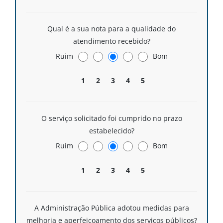
Qual é a sua nota para a qualidade do
atendimento recebido?
Ruim
Bom
1
2
3
4
5
O serviço solicitado foi cumprido no prazo
estabelecido?
Ruim
Bom
1
2
3
4
5
A Administração Pública adotou medidas para
melhoria e aperfeiçoamento dos serviços públicos?