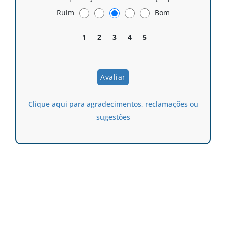
Ruim
Bom
1
2
3
4
5
Clique aqui para agradecimentos, reclamações ou
sugestões