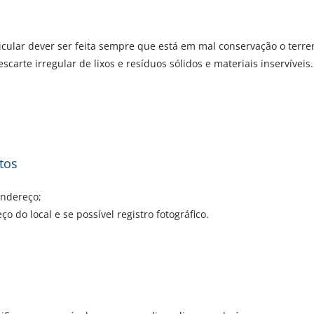
icular dever ser feita sempre que está em mal conservação o terre
arte irregular de lixos e resíduos sólidos e materiais inservíveis.
tos
endereço;
o do local e se possível registro fotográfico.