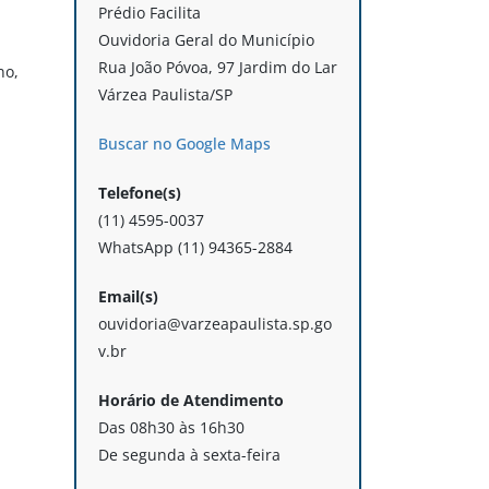
Prédio Facilita
Ouvidoria Geral do Município
Rua João Póvoa, 97 Jardim do Lar
no,
Várzea Paulista/SP
Buscar no Google Maps
Telefone(s)
(11) 4595-0037
WhatsApp (11) 94365-2884
Email(s)
ouvidoria@varzeapaulista.sp.go
v.br
Horário de Atendimento
Das 08h30 às 16h30
De segunda à sexta-feira