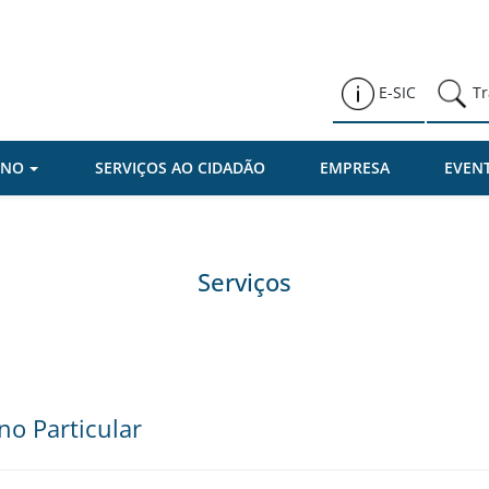
Prefeitura de Várzea Paulista
E-SIC
Tr
RNO
SERVIÇOS AO CIDADÃO
EMPRESA
EVEN
Serviços
no Particular