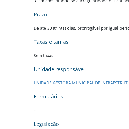
3. Em constatando-se a irregularidade o fiscal no
Prazo
De até 30 (trinta) dias, prorrogável por igual perí
Taxas e tarifas
Sem taxas.
Unidade responsável
UNIDADE GESTORA MUNICIPAL DE INFRAESTRUT
Formulários
–
Legislação