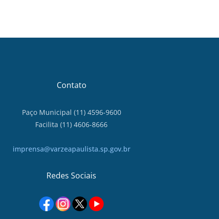
Contato
Paço Municipal (11) 4596-9600
Facilita (11) 4606-8666
imprensa@varzeapaulista.sp.gov.br
Redes Sociais