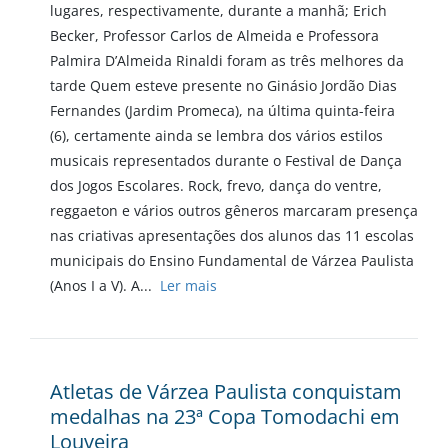
lugares, respectivamente, durante a manhã; Erich
Becker, Professor Carlos de Almeida e Professora
Palmira D’Almeida Rinaldi foram as três melhores da
tarde Quem esteve presente no Ginásio Jordão Dias
Fernandes (Jardim Promeca), na última quinta-feira
(6), certamente ainda se lembra dos vários estilos
musicais representados durante o Festival de Dança
dos Jogos Escolares. Rock, frevo, dança do ventre,
reggaeton e vários outros gêneros marcaram presença
nas criativas apresentações dos alunos das 11 escolas
municipais do Ensino Fundamental de Várzea Paulista
(Anos I a V). A...
Ler mais
Atletas de Várzea Paulista conquistam
medalhas na 23ª Copa Tomodachi em
Louveira