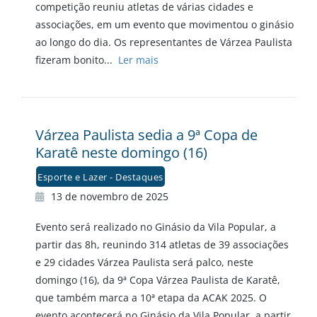
competição reuniu atletas de várias cidades e
associações, em um evento que movimentou o ginásio
ao longo do dia. Os representantes de Várzea Paulista
fizeram bonito...
Ler mais
Várzea Paulista sedia a 9ª Copa de
Karatê neste domingo (16)
Esporte e Lazer - Destaques
13 de novembro de 2025
Evento será realizado no Ginásio da Vila Popular, a
partir das 8h, reunindo 314 atletas de 39 associações
e 29 cidades Várzea Paulista será palco, neste
domingo (16), da 9ª Copa Várzea Paulista de Karatê,
que também marca a 10ª etapa da ACAK 2025. O
evento acontecerá no Ginásio da Vila Popular, a partir