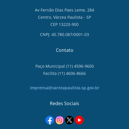
Av Fernão Dias Paes Leme, 284
Centro, Várzea Paulista - SP
CEP 13220-900
CNPJ: 45.780.087/0001-03
Contato
Paço Municipal (11) 4596-9600
Facilita (11) 4606-8666
imprensa@varzeapaulista.sp.gov.br
Redes Sociais