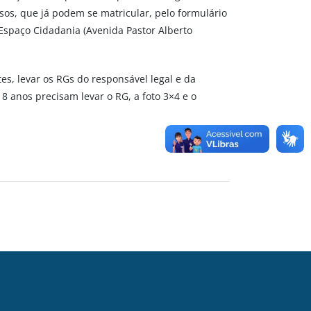
dosos, que já podem se matricular, pelo formulário
 Espaço Cidadania (Avenida Pastor Alberto
tes, levar os RGs do responsável legal e da
8 anos precisam levar o RG, a foto 3×4 e o