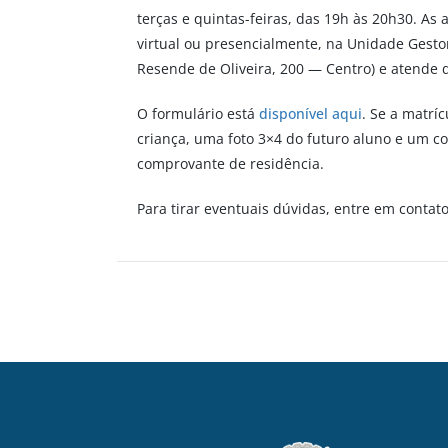
terças e quintas-feiras, das 19h às 20h30. As 
virtual ou presencialmente, na Unidade Gestor
Resende de Oliveira, 200 — Centro) e atende d
O formulário está
disponível aqui
. Se a matrí
criança, uma foto 3×4 do futuro aluno e um co
comprovante de residência.
Para tirar eventuais dúvidas, entre em contat