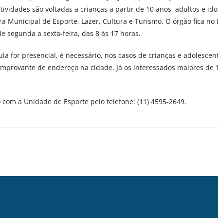
atividades são voltadas a crianças a partir de 10 anos, adultos e i
a Municipal de Esporte, Lazer, Cultura e Turismo. O órgão fica no
e segunda a sexta-feira, das 8 às 17 horas.
cula for presencial, é necessário, nos casos de crianças e adolescen
mprovante de endereço na cidade. Já os interessados maiores de 1
o com a Unidade de Esporte pelo telefone: (11) 4595-2649.