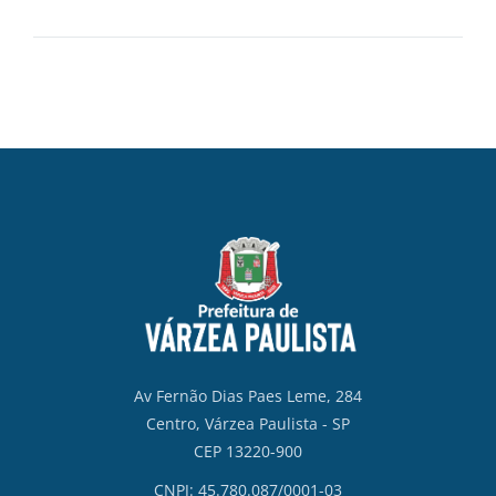
Av Fernão Dias Paes Leme, 284
Centro, Várzea Paulista - SP
CEP 13220-900
CNPJ: 45.780.087/0001-03