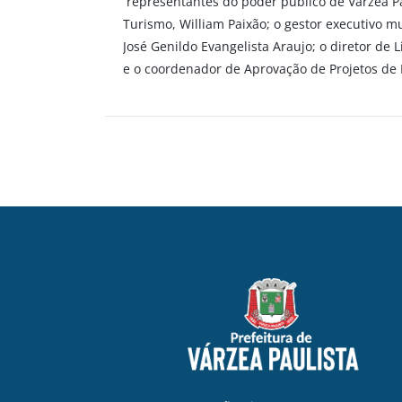
representantes do poder público de Várzea Pau
Turismo, William Paixão; o gestor executivo m
José Genildo Evangelista Araujo; o diretor de 
e o coordenador de Aprovação de Projetos de