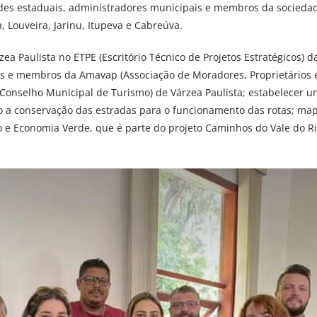
es estaduais, administradores municipais e membros da sociedade
, Louveira, Jarinu, Itupeva e Cabreúva.
a Paulista no ETPE (Escritório Técnico de Projetos Estratégicos) da
stas e membros da Amavap (Associação de Moradores, Proprietário
onselho Municipal de Turismo) de Várzea Paulista; estabelecer um p
 conservação das estradas para o funcionamento das rotas; mapear 
 e Economia Verde, que é parte do projeto Caminhos do Vale do Ri