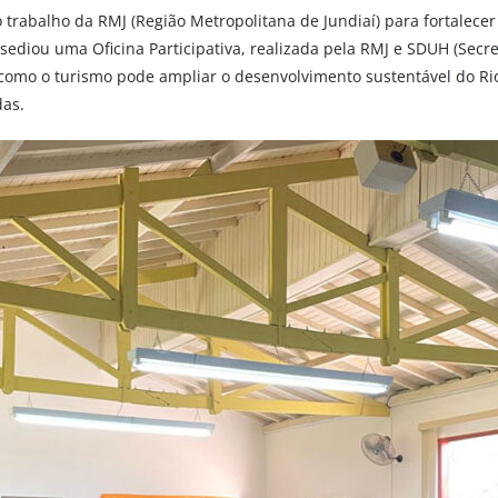
 trabalho da RMJ (Região Metropolitana de Jundiaí) para fortalecer 
í) sediou uma Oficina Participativa, realizada pela RMJ e SDUH (Se
como o turismo pode ampliar o desenvolvimento sustentável do Ri
das.