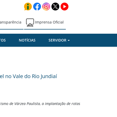
ansparência
Imprensa Oficial
TOS
NOTÍCIAS
SERVIDOR
l no Vale do Rio Jundiaí
urismo de Várzea Paulista, a implantação de rotas