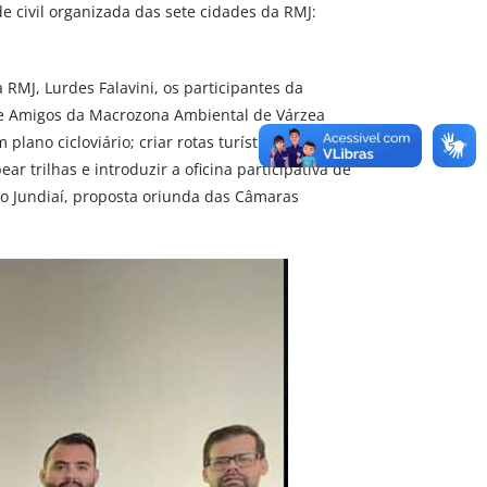
 civil organizada das sete cidades da RMJ:
 RMJ, Lurdes Falavini, os participantes da
s e Amigos da Macrozona Ambiental de Várzea
lano cicloviário; criar rotas turísticas como,
trilhas e introduzir a oficina participativa de
o Jundiaí, proposta oriunda das Câmaras