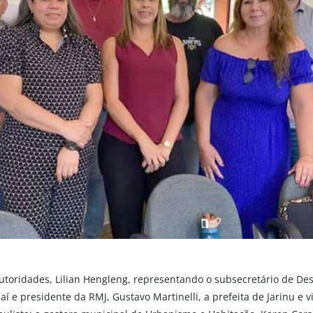
utoridades, Lilian Hengleng, representando o subsecretário de D
diaí e presidente da RMJ, Gustavo Martinelli, a prefeita de Jarinu e