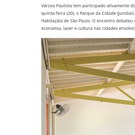
Várzea Paulista tem participado ativamente do
quinta-feira (20), o Parque da Cidade (Jundia
Habitação) de São Paulo. O encontro debateu 
economia, lazer e cultura nas cidades envolvi