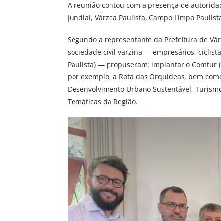
A reunião contou com a presença de autoridad
Jundiaí, Várzea Paulista, Campo Limpo Paulista
Segundo a representante da Prefeitura de Várze
sociedade civil varzina — empresários, cicli
Paulista) — propuseram: implantar o Comtur (C
por exemplo, a Rota das Orquídeas, bem como a
Desenvolvimento Urbano Sustentável, Turismo
Temáticas da Região.