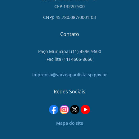
CEP 13220-900
CNPJ: 45.780.087/0001-03
Contato
Paço Municipal (11) 4596-9600
Facilita (11) 4606-8666
imprensa@varzeapaulista.sp.gov.br
Redes Sociais
Mapa do site