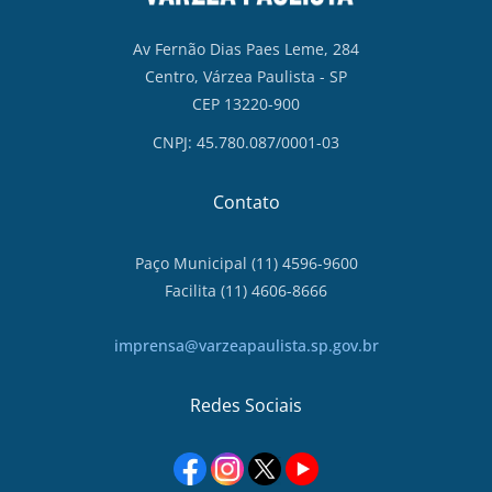
Av Fernão Dias Paes Leme, 284
Centro, Várzea Paulista - SP
CEP 13220-900
CNPJ: 45.780.087/0001-03
Contato
Paço Municipal (11) 4596-9600
Facilita (11) 4606-8666
imprensa@varzeapaulista.sp.gov.br
Redes Sociais