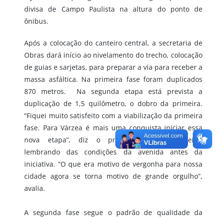
divisa de Campo Paulista na altura do ponto de
ônibus.
Após a colocação do canteiro central, a secretaria de
Obras dará início ao nivelamento do trecho, colocação
de guias e sarjetas, para preparar a via para receber a
massa asfáltica. Na primeira fase foram duplicados
870 metros. Na segunda etapa está prevista a
duplicação de 1,5 quilômetro, o dobro da primeira.
“Fiquei muito satisfeito com a viabilização da primeira
fase. Para Várzea é mais uma conquista iniciar essa
nova etapa”, diz o prefeito Eduardo Pereira,
lembrando das condições da avenida antes da
iniciativa. “O que era motivo de vergonha para nossa
cidade agora se torna motivo de grande orgulho”,
avalia.
A segunda fase segue o padrão de qualidade da