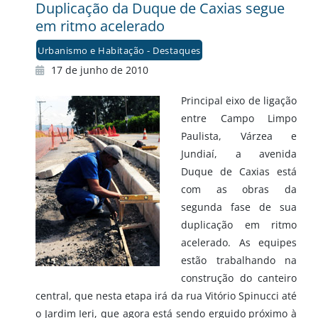
Duplicação da Duque de Caxias segue
em ritmo acelerado
Urbanismo e Habitação - Destaques
17 de junho de 2010
Principal eixo de ligação
entre Campo Limpo
Paulista, Várzea e
Jundiaí, a avenida
Duque de Caxias está
com as obras da
segunda fase de sua
duplicação em ritmo
acelerado. As equipes
estão trabalhando na
construção do canteiro
central, que nesta etapa irá da rua Vitório Spinucci até
o Jardim Ieri, que agora está sendo erguido próximo à