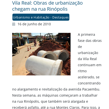
Vila Real: Obras de urbanização
chegam na rua Rinópolis
Urbanismo e Habitação - Destaques
16 de junho de 2010
A primeira
fase das obras
de
urbanização
da Vila Real
continuam em
ritmo
acelerado, se
concentrando
no alargamento e revitalização da avenida Pacaembu.
Nesta semana, as máquinas começaram a trabalhar
na rua Rinópolis, que também será alargada e
receberá asfalto, até a rua Montes Claros. Para isso, a