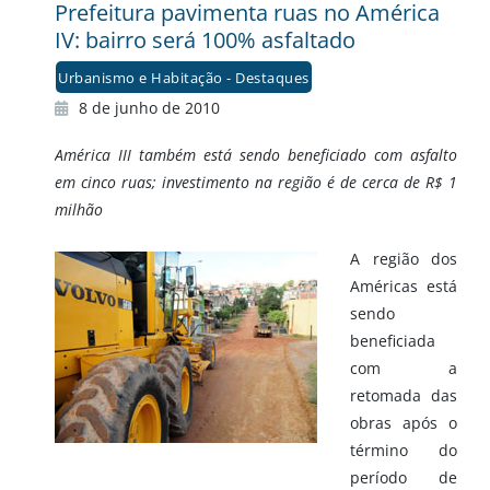
Prefeitura pavimenta ruas no América
IV: bairro será 100% asfaltado
Urbanismo e Habitação - Destaques
8 de junho de 2010
América III também está sendo beneficiado com asfalto
em cinco ruas; investimento na região é de cerca de R$ 1
milhão
A região dos
Américas está
sendo
beneficiada
com a
retomada das
obras após o
término do
período de