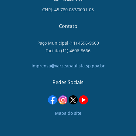
CNPJ: 45.780.087/0001-03
Contato
Paço Municipal (11) 4596-9600
Facilita (11) 4606-8666
imprensa@varzeapaulista.sp.gov.br
Redes Sociais
Mapa do site