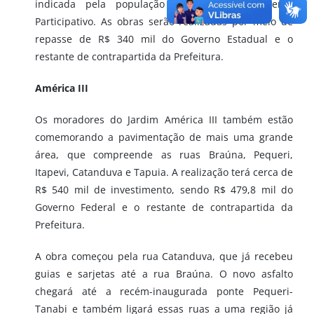
indicada pela população através do Orçamento
Participativo. As obras serão realizadas por meio de
repasse de R$ 340 mil do Governo Estadual e o
restante de contrapartida da Prefeitura.
América III
Os moradores do Jardim América III também estão
comemorando a pavimentação de mais uma grande
área, que compreende as ruas Braúna, Pequeri,
Itapevi, Catanduva e Tapuia. A realização terá cerca de
R$ 540 mil de investimento, sendo R$ 479,8 mil do
Governo Federal e o restante de contrapartida da
Prefeitura.
A obra começou pela rua Catanduva, que já recebeu
guias e sarjetas até a rua Braúna. O novo asfalto
chegará até a recém-inaugurada ponte Pequeri-
Tanabi e também ligará essas ruas a uma região já