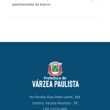
pavimentada do bairro.
Av Fernão Dias Paes Leme, 284
Centro, Várzea Paulista - SP
CEP 13220-900