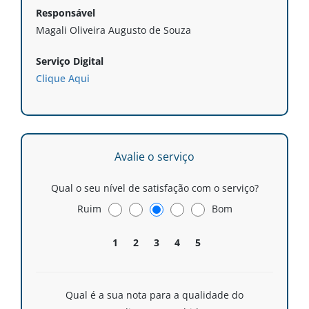
Responsável
Magali Oliveira Augusto de Souza
Serviço Digital
Clique Aqui
Avalie o serviço
Qual o seu nível de satisfação com o serviço?
Ruim
Bom
1
2
3
4
5
Qual é a sua nota para a qualidade do