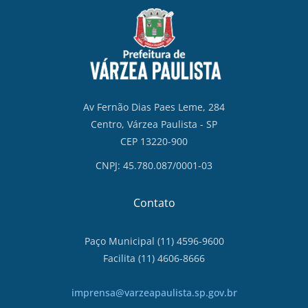
Av Fernão Dias Paes Leme, 284
Centro, Várzea Paulista - SP
CEP 13220-900
CNPJ: 45.780.087/0001-03
Contato
Paço Municipal (11) 4596-9600
Facilita (11) 4606-8666
imprensa@varzeapaulista.sp.gov.br