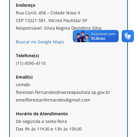
Endereço
Rua Curió, 458 – Cidade Nova II
CEP 13221-581, Várzea Paulista/ SP
Responsável: Silvia Regina Dezidério Silva
Buscar no Google Maps
Telefone(s)
(11) 4595-4110
Email(s)
cemeb-
florestan.fernandes@varzeapaulista.sp.gov.br
emeiflorestanfernandes@gmail.com
Horário de Atendimento
De segunda a sexta-feira
Das 9h às 11h30 e 13h às 15h30