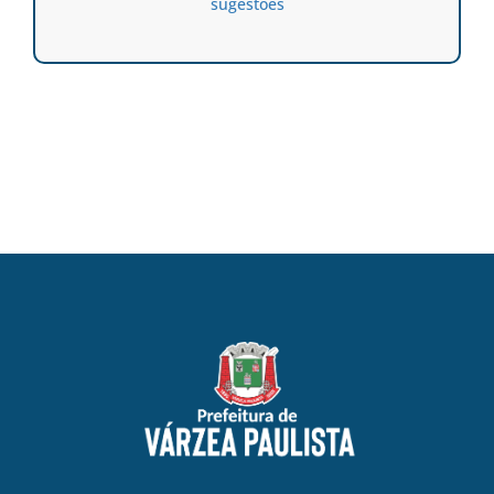
sugestões