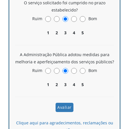
O serviço solicitado foi cumprido no prazo
estabelecido?
Ruim
Bom
1
2
3
4
5
A Administração Pública adotou medidas para
melhoria e aperfeiçoamento dos serviços públicos?
Ruim
Bom
1
2
3
4
5
Clique aqui para agradecimentos, reclamações ou