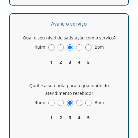
Avalie o serviço
Qual o seu nível de satisfação com o serviço?
Ruim
Bom
1
2
3
4
5
Qual é a sua nota para a qualidade do
atendimento recebido?
Ruim
Bom
1
2
3
4
5