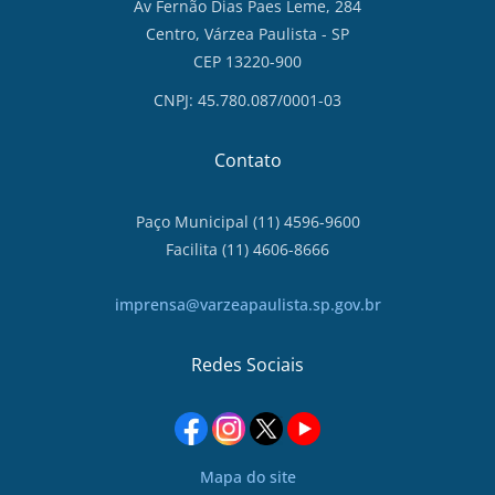
Av Fernão Dias Paes Leme, 284
Centro, Várzea Paulista - SP
CEP 13220-900
CNPJ: 45.780.087/0001-03
Contato
Paço Municipal (11) 4596-9600
Facilita (11) 4606-8666
imprensa@varzeapaulista.sp.gov.br
Redes Sociais
Mapa do site