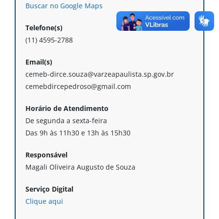
Buscar no Google Maps
Telefone(s)
(11) 4595-2788
Email(s)
cemeb-dirce.souza@varzeapaulista.sp.gov.br
cemebdircepedroso@gmail.com
Horário de Atendimento
De segunda a sexta-feira
Das 9h às 11h30 e 13h às 15h30
Responsável
Magali Oliveira Augusto de Souza
Serviço Digital
Clique aqui