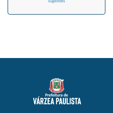
sugestões