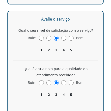
Avalie o serviço
Qual o seu nível de satisfação com o serviço?
Ruim
Bom
1
2
3
4
5
Qual é a sua nota para a qualidade do
atendimento recebido?
Ruim
Bom
1
2
3
4
5