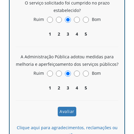
O serviço solicitado foi cumprido no prazo
estabelecido?
Ruim
Bom
1
2
3
4
5
A Administração Pública adotou medidas para
melhoria e aperfeiçoamento dos serviços públicos?
Ruim
Bom
1
2
3
4
5
Clique aqui para agradecimentos, reclamações ou