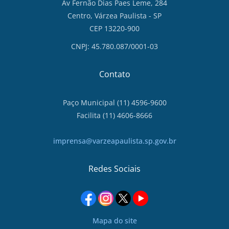
Av Fernão Dias Paes Leme, 284
Centro, Várzea Paulista - SP
CEP 13220-900
CNPJ: 45.780.087/0001-03
Contato
Paço Municipal (11) 4596-9600
Facilita (11) 4606-8666
imprensa@varzeapaulista.sp.gov.br
Redes Sociais
Mapa do site