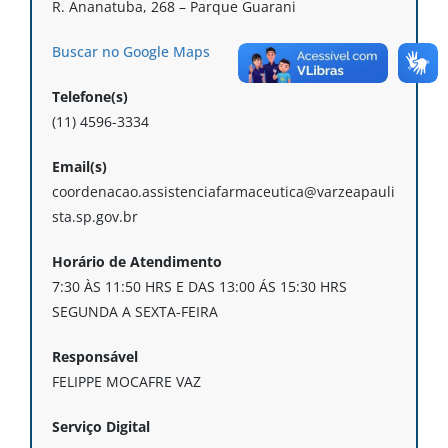
R. Ananatuba, 268 – Parque Guarani
Buscar no Google Maps
Telefone(s)
(11) 4596-3334
Email(s)
coordenacao.assistenciafarmaceutica@varzeapauli
sta.sp.gov.br
Horário de Atendimento
7:30 ÀS 11:50 HRS E DAS 13:00 ÁS 15:30 HRS
SEGUNDA A SEXTA-FEIRA
Responsável
FELIPPE MOCAFRE VAZ
Serviço Digital