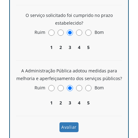
O serviço solicitado foi cumprido no prazo
estabelecido?
Ruim
Bom
1
2
3
4
5
A Administração Pública adotou medidas para
melhoria e aperfeiçoamento dos serviços públicos?
Ruim
Bom
1
2
3
4
5