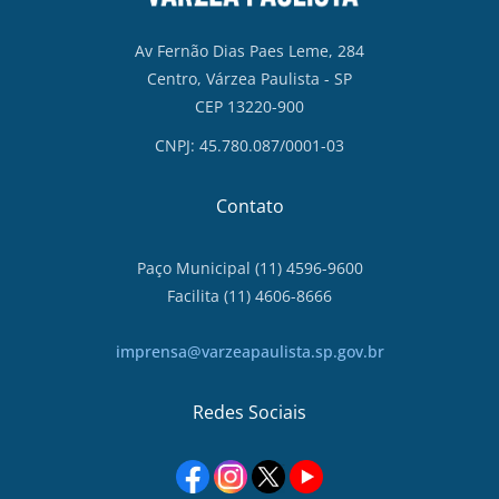
Av Fernão Dias Paes Leme, 284
Centro, Várzea Paulista - SP
CEP 13220-900
CNPJ: 45.780.087/0001-03
Contato
Paço Municipal (11) 4596-9600
Facilita (11) 4606-8666
imprensa@varzeapaulista.sp.gov.br
Redes Sociais