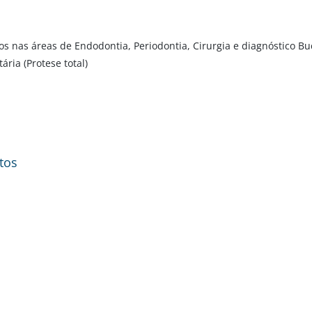
s nas áreas de Endodontia, Periodontia, Cirurgia e diagnóstico Bu
ria (Protese total)
tos