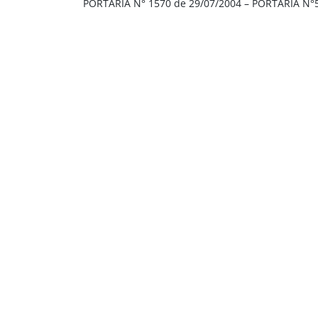
PORTARIA N° 1570 de 29/07/2004 – PORTARIA N°