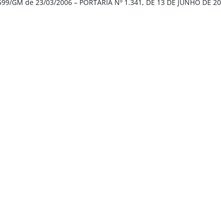
599/GM de 23/03/2006 – PORTARIA Nº 1.341, DE 13 DE JUNHO DE 2