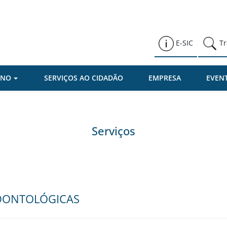
Prefeitura de Várzea Paulista
E-SIC
Tr
RNO
SERVIÇOS AO CIDADÃO
EMPRESA
EVEN
Serviços
ODONTOLÓGICAS