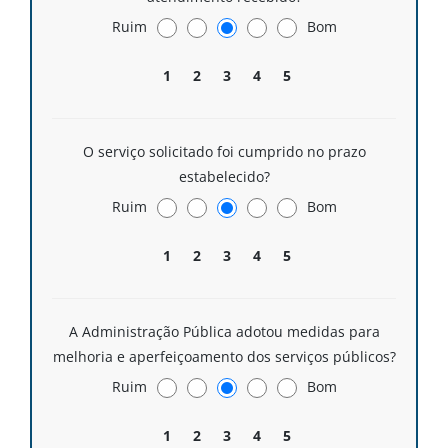
Ruim
Bom
1
2
3
4
5
O serviço solicitado foi cumprido no prazo
estabelecido?
Ruim
Bom
1
2
3
4
5
A Administração Pública adotou medidas para
melhoria e aperfeiçoamento dos serviços públicos?
Ruim
Bom
1
2
3
4
5