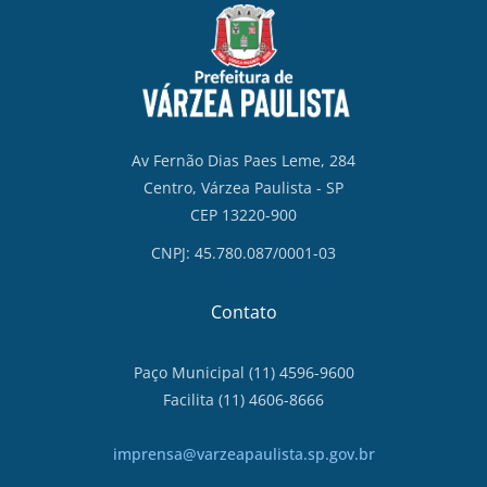
Av Fernão Dias Paes Leme, 284
Centro, Várzea Paulista - SP
CEP 13220-900
CNPJ: 45.780.087/0001-03
Contato
Paço Municipal (11) 4596-9600
Facilita (11) 4606-8666
imprensa@varzeapaulista.sp.gov.br