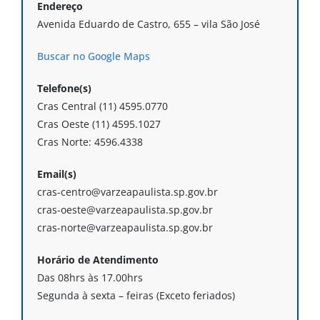
Endereço
Avenida Eduardo de Castro, 655 – vila São José
Buscar no Google Maps
Telefone(s)
Cras Central (11) 4595.0770
Cras Oeste (11) 4595.1027
Cras Norte: 4596.4338
Email(s)
cras-centro@varzeapaulista.sp.gov.br
cras-oeste@varzeapaulista.sp.gov.br
cras-norte@varzeapaulista.sp.gov.br
Horário de Atendimento
Das 08hrs às 17.00hrs
Segunda à sexta – feiras (Exceto feriados)