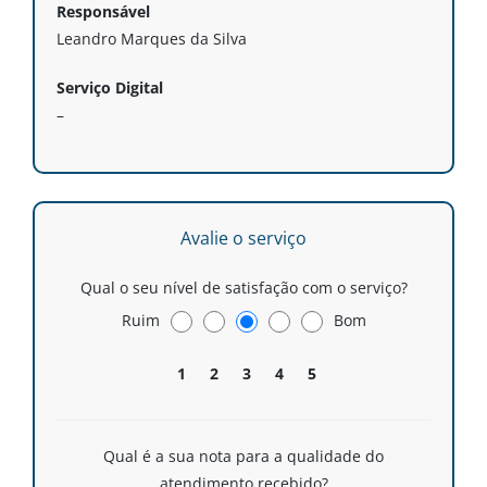
Responsável
Leandro Marques da Silva
Serviço Digital
–
Avalie o serviço
Qual o seu nível de satisfação com o serviço?
Ruim
Bom
1
2
3
4
5
Qual é a sua nota para a qualidade do
atendimento recebido?