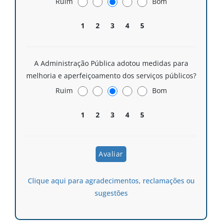
Ruim
Bom
1
2
3
4
5
A Administração Pública adotou medidas para
melhoria e aperfeiçoamento dos serviços públicos?
Ruim
Bom
1
2
3
4
5
Clique aqui para agradecimentos, reclamações ou
sugestões