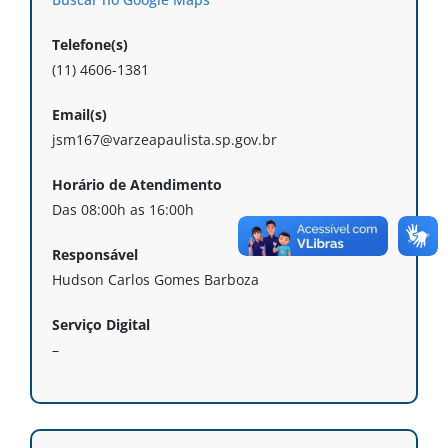
Telefone(s)
(11) 4606-1381
Email(s)
jsm167@varzeapaulista.sp.gov.br
Horário de Atendimento
Das 08:00h as 16:00h
Responsável
Hudson Carlos Gomes Barboza
Serviço Digital
–