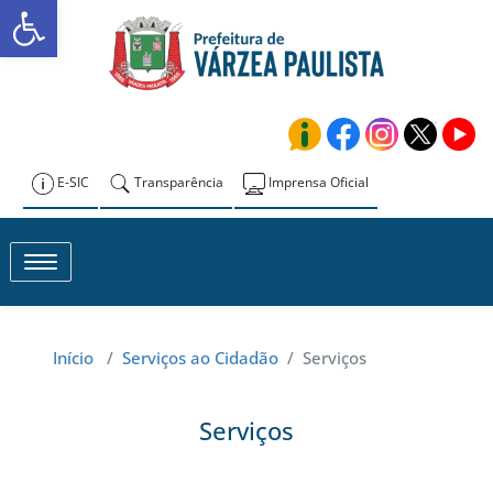
Abrir a barra de ferramentas
Skip
to
Prefeitura de
content
Várzea Paulista
E-SIC
Transparência
Imprensa Oficial
Toggle navigation
Início
/
Serviços ao Cidadão
/
Serviços
Serviços