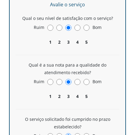
Avalie o serviço
Qual o seu nível de satisfação com o serviço?
Ruim
Bom
1
2
3
4
5
Qual é a sua nota para a qualidade do
atendimento recebido?
Ruim
Bom
1
2
3
4
5
O serviço solicitado foi cumprido no prazo
estabelecido?