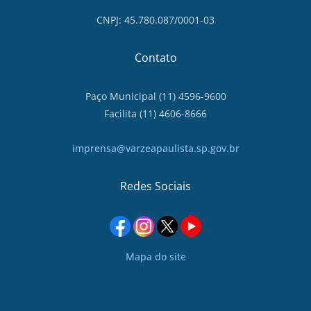
CNPJ: 45.780.087/0001-03
Contato
Paço Municipal (11) 4596-9600
Facilita (11) 4606-8666
imprensa@varzeapaulista.sp.gov.br
Redes Sociais
Mapa do site