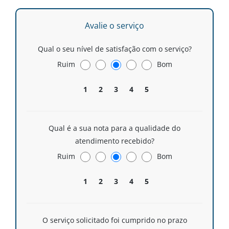
Avalie o serviço
Qual o seu nível de satisfação com o serviço?
Ruim
Bom
1
2
3
4
5
Qual é a sua nota para a qualidade do
atendimento recebido?
Ruim
Bom
1
2
3
4
5
O serviço solicitado foi cumprido no prazo