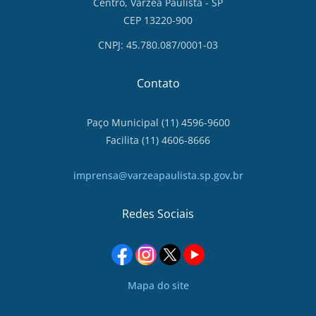
Centro, Várzea Paulista - SP
CEP 13220-900
CNPJ: 45.780.087/0001-03
Contato
Paço Municipal (11) 4596-9600
Facilita (11) 4606-8666
imprensa@varzeapaulista.sp.gov.br
Redes Sociais
Mapa do site