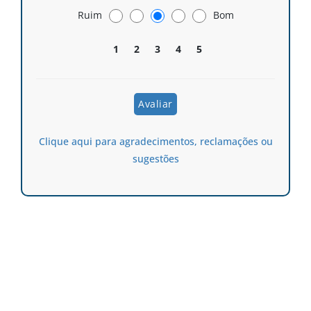
Ruim
Bom
1
2
3
4
5
Clique aqui para agradecimentos, reclamações ou
sugestões