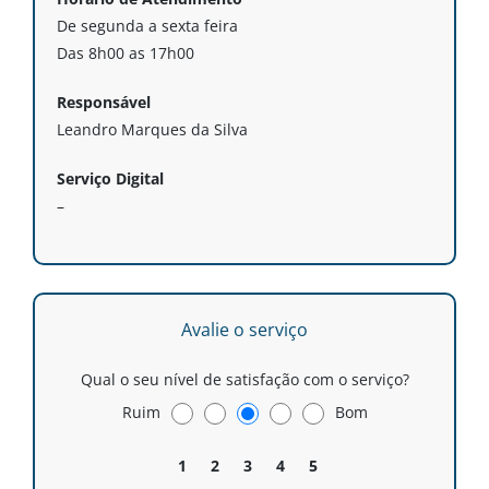
De segunda a sexta feira
Das 8h00 as 17h00
Responsável
Leandro Marques da Silva
Serviço Digital
–
Avalie o serviço
Qual o seu nível de satisfação com o serviço?
Ruim
Bom
1
2
3
4
5