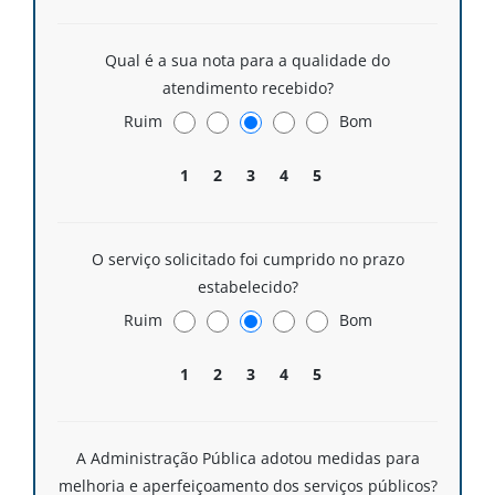
Qual é a sua nota para a qualidade do
atendimento recebido?
Ruim
Bom
1
2
3
4
5
O serviço solicitado foi cumprido no prazo
estabelecido?
Ruim
Bom
1
2
3
4
5
A Administração Pública adotou medidas para
melhoria e aperfeiçoamento dos serviços públicos?