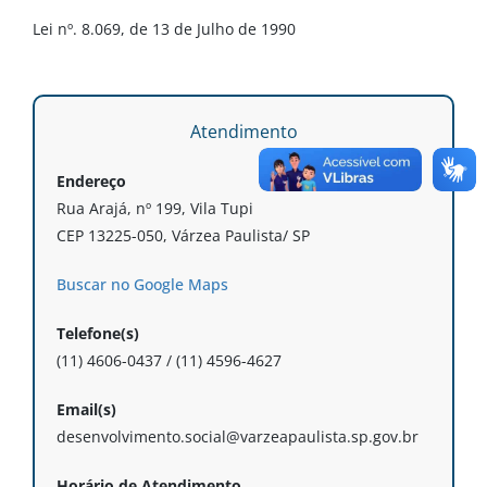
Lei nº. 8.069, de 13 de Julho de 1990
Atendimento
Endereço
Rua Arajá, nº 199, Vila Tupi
CEP 13225-050, Várzea Paulista/ SP
Buscar no Google Maps
Telefone(s)
(11) 4606-0437 / (11) 4596-4627
Email(s)
desenvolvimento.social@varzeapaulista.sp.gov.br
Horário de Atendimento