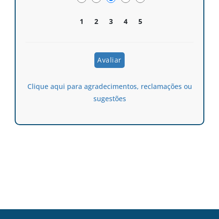
1
2
3
4
5
Clique aqui para agradecimentos, reclamações ou
sugestões