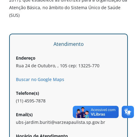
Atenção Básica, no âmbito do Sistema Único de Saúde
(SUS)
Atendimento
Endereço
Rua 24 de Outubro, , 105 cep: 13225-770
Buscar no Google Maps
Telefone(s)
(11) 4595-7878
Email(s)
ubs-jardim.buriti@varzeapaulista.sp.gov.br
Horário de Atendimento