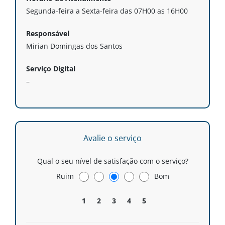
Segunda-feira a Sexta-feira das 07H00 as 16H00
Responsável
Mirian Domingas dos Santos
Serviço Digital
–
Avalie o serviço
Qual o seu nível de satisfação com o serviço?
Ruim
Bom
1
2
3
4
5