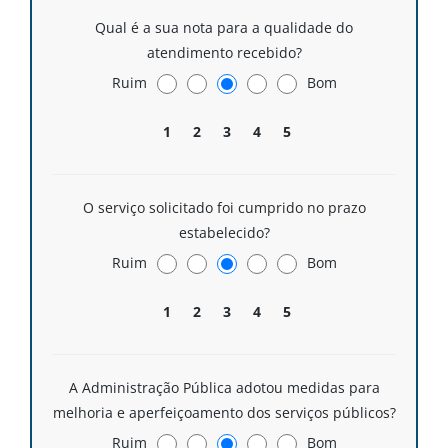
Qual é a sua nota para a qualidade do
atendimento recebido?
Ruim
Bom
1
2
3
4
5
O serviço solicitado foi cumprido no prazo
estabelecido?
Ruim
Bom
1
2
3
4
5
A Administração Pública adotou medidas para
melhoria e aperfeiçoamento dos serviços públicos?
Ruim
Bom