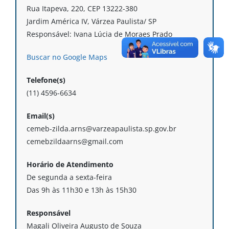
Rua Itapeva, 220, CEP 13222-380
Jardim América IV, Várzea Paulista/ SP
Responsável: Ivana Lúcia de Moraes Prado
Buscar no Google Maps
Telefone(s)
(11) 4596-6634
Email(s)
cemeb-zilda.arns@varzeapaulista.sp.gov.br
cemebzildaarns@gmail.com
Horário de Atendimento
De segunda a sexta-feira
Das 9h às 11h30 e 13h às 15h30
Responsável
Magali Oliveira Augusto de Souza