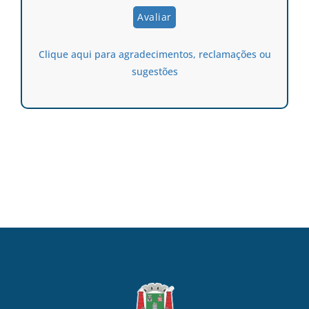
Clique aqui para agradecimentos, reclamações ou
sugestões