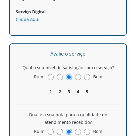
Serviço Digital
Clique Aqui
Avalie o serviço
Qual o seu nível de satisfação com o serviço?
Ruim
Bom
1
2
3
4
5
Qual é a sua nota para a qualidade do
atendimento recebido?
Ruim
Bom