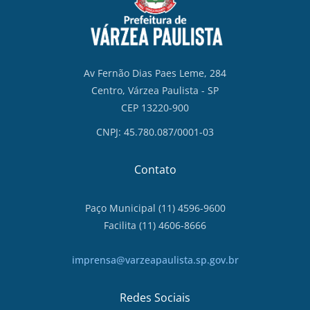
Av Fernão Dias Paes Leme, 284
Centro, Várzea Paulista - SP
CEP 13220-900
CNPJ: 45.780.087/0001-03
Contato
Paço Municipal (11) 4596-9600
Facilita (11) 4606-8666
imprensa@varzeapaulista.sp.gov.br
Redes Sociais