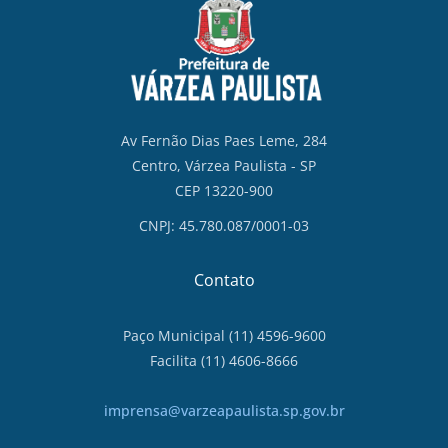
Av Fernão Dias Paes Leme, 284
Centro, Várzea Paulista - SP
CEP 13220-900
CNPJ: 45.780.087/0001-03
Contato
Paço Municipal (11) 4596-9600
Facilita (11) 4606-8666
imprensa@varzeapaulista.sp.gov.br