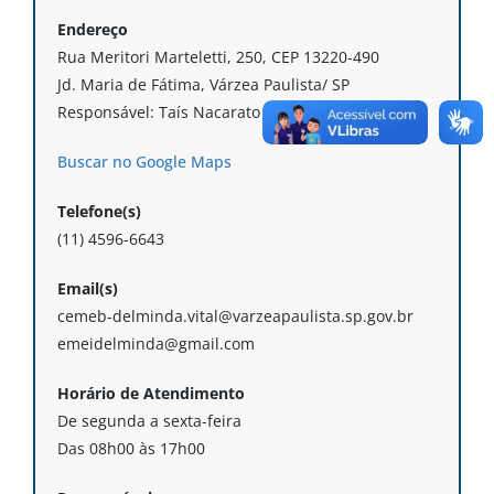
Endereço
Rua Meritori Marteletti, 250, CEP 13220-490
Jd. Maria de Fátima, Várzea Paulista/ SP
Responsável: Taís Nacarato Cain
Buscar no Google Maps
Telefone(s)
(11) 4596-6643
Email(s)
cemeb-delminda.vital@varzeapaulista.sp.gov.br
emeidelminda@gmail.com
Horário de Atendimento
De segunda a sexta-feira
Das 08h00 às 17h00