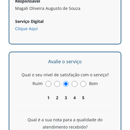
Responsável
Magali Oliveira Augusto de Souza
Serviço Digital
Clique Aqui
Avalie o serviço
Qual o seu nível de satisfação com o serviço?
Ruim
Bom
1
2
3
4
5
Qual é a sua nota para a qualidade do
atendimento recebido?