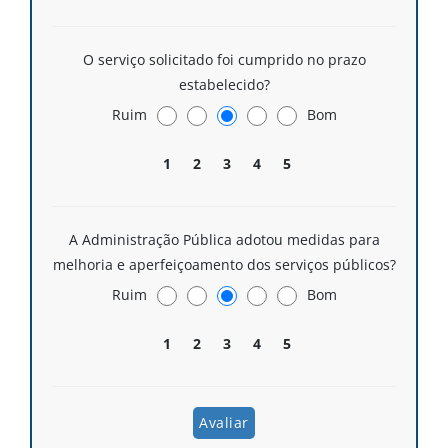
O serviço solicitado foi cumprido no prazo
estabelecido?
Ruim
Bom
1
2
3
4
5
A Administração Pública adotou medidas para
melhoria e aperfeiçoamento dos serviços públicos?
Ruim
Bom
1
2
3
4
5