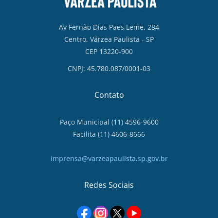
Av Fernão Dias Paes Leme, 284
Centro, Várzea Paulista - SP
CEP 13220-900
CNPJ: 45.780.087/0001-03
Contato
Paço Municipal (11) 4596-9600
Facilita (11) 4606-8666
imprensa@varzeapaulista.sp.gov.br
Redes Sociais