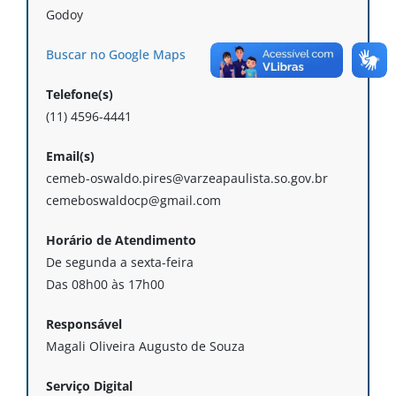
Godoy
Buscar no Google Maps
Telefone(s)
(11) 4596-4441
Email(s)
cemeb-oswaldo.pires@varzeapaulista.so.gov.br
cemeboswaldocp@gmail.com
Horário de Atendimento
De segunda a sexta-feira
Das 08h00 às 17h00
Responsável
Magali Oliveira Augusto de Souza
Serviço Digital