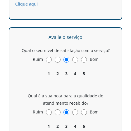
Clique aqui
Avalie o serviço
Qual o seu nível de satisfação com o serviço?
Ruim
Bom
1
2
3
4
5
Qual é a sua nota para a qualidade do
atendimento recebido?
Ruim
Bom
1
2
3
4
5