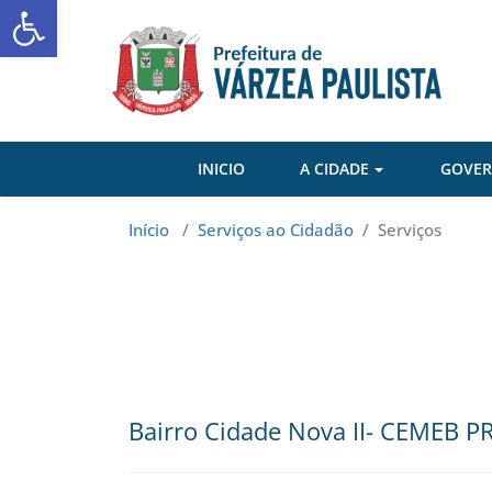
Abrir a barra de ferramentas
Skip
to
content
INICIO
A CIDADE
GOVE
Início
/
Serviços ao Cidadão
/
Serviços
Bairro Cidade Nova II- CEMEB