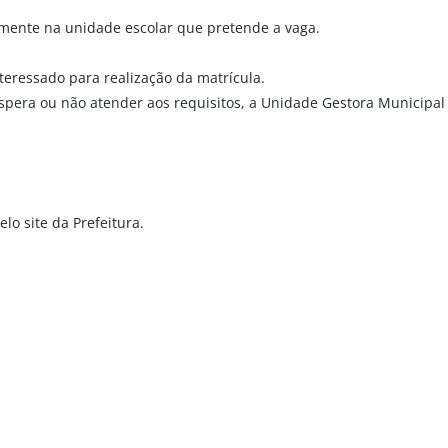
almente na unidade escolar que pretende a vaga.
teressado para realização da matrícula.
espera ou não atender aos requisitos, a Unidade Gestora Municipal
o site da Prefeitura.