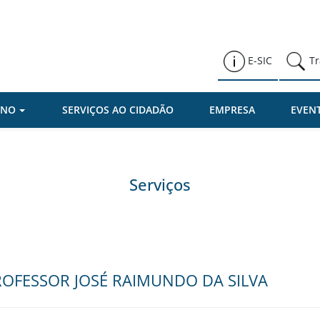
Prefeitura de Várzea Paulista
E-SIC
Tr
RNO
SERVIÇOS AO CIDADÃO
EMPRESA
EVEN
Serviços
 PROFESSOR JOSÉ RAIMUNDO DA SILVA