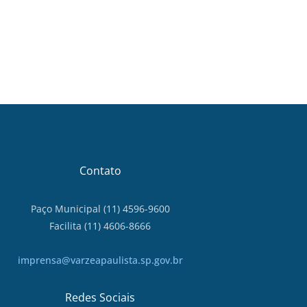
Contato
Paço Municipal (11) 4596-9600
Facilita (11) 4606-8666
imprensa@varzeapaulista.sp.gov.br
Redes Sociais