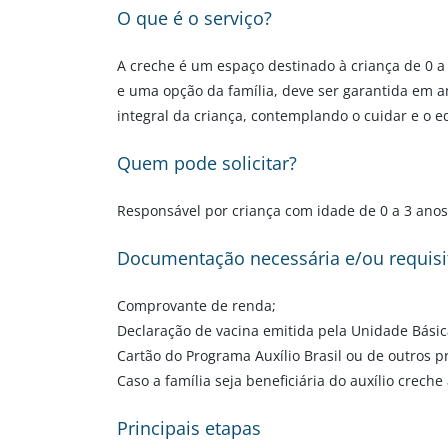
O que é o serviço?
A creche é um espaço destinado à criança de 0 a 
e uma opção da família, deve ser garantida em 
integral da criança, contemplando o cuidar e o e
Quem pode solicitar?
Responsável por criança com idade de 0 a 3 anos
Documentação necessária e/ou requisi
Comprovante de renda;
Declaração de vacina emitida pela Unidade Bási
Cartão do Programa Auxílio Brasil ou de outros p
Caso a família seja beneficiária do auxílio crec
Principais etapas