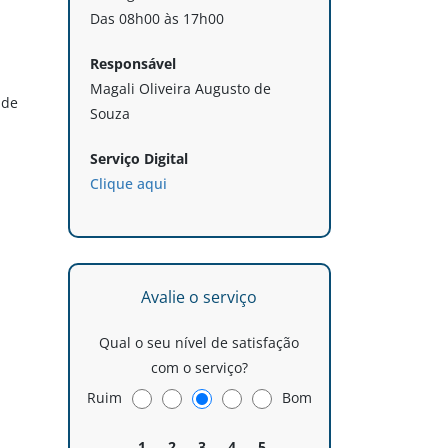
Das 08h00 às 17h00
Responsável
Magali Oliveira Augusto de
 de
Souza
Serviço Digital
Clique aqui
Avalie o serviço
Qual o seu nível de satisfação
com o serviço?
Ruim
Bom
1
2
3
4
5