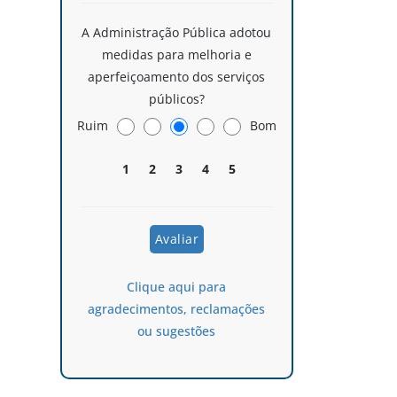
A Administração Pública adotou
medidas para melhoria e
aperfeiçoamento dos serviços
públicos?
Ruim
Bom
1
2
3
4
5
Clique aqui para
agradecimentos, reclamações
ou sugestões