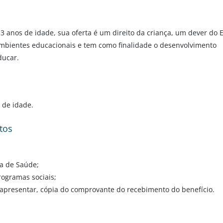
3 anos de idade, sua oferta é um direito da criança, um dever do 
ambientes educacionais e tem como finalidade o desenvolvimento
ducar.
 de idade.
tos
ca de Saúde;
rogramas sociais;
he apresentar, cópia do comprovante do recebimento do benefício.