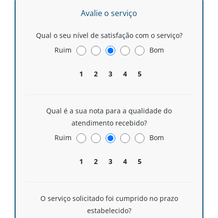
Avalie o serviço
Qual o seu nível de satisfação com o serviço?
Ruim
Bom
1
2
3
4
5
Qual é a sua nota para a qualidade do
atendimento recebido?
Ruim
Bom
1
2
3
4
5
O serviço solicitado foi cumprido no prazo
estabelecido?