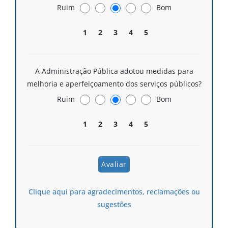
Ruim
Bom
1
2
3
4
5
A Administração Pública adotou medidas para
melhoria e aperfeiçoamento dos serviços públicos?
Ruim
Bom
1
2
3
4
5
Clique aqui para agradecimentos, reclamações ou
sugestões