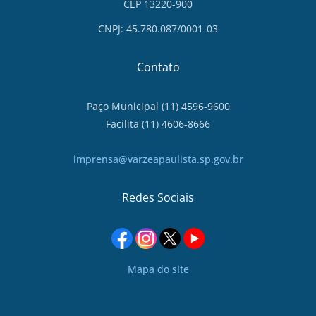
CEP 13220-900
CNPJ: 45.780.087/0001-03
Contato
Paço Municipal (11) 4596-9600
Facilita (11) 4606-8666
imprensa@varzeapaulista.sp.gov.br
Redes Sociais
Mapa do site