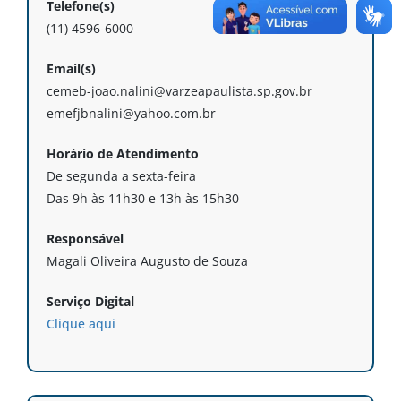
Telefone(s)
(11) 4596-6000
Email(s)
cemeb-joao.nalini@varzeapaulista.sp.gov.br
emefjbnalini@yahoo.com.br
Horário de Atendimento
De segunda a sexta-feira
Das 9h às 11h30 e 13h às 15h30
Responsável
Magali Oliveira Augusto de Souza
Serviço Digital
Clique aqui