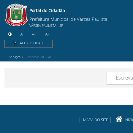
Portal do Cidadão
Prefeitura Municipal de Várzea Paulista
VÁRZEA PAULISTA - SP
A
A+
A-
ACESSIBILIDADE
Serviços
Protocolo DIGITAL
MAPA DO SITE
INÍC