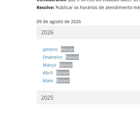
Resolve:
Publicar os horários de atendimento méd
09 de agosto de 2026
2026
Janeiro
Baixar
Fevereiro
Baixar
Março
Baixar
Abril
Baixar
Maio
Baixar
2025