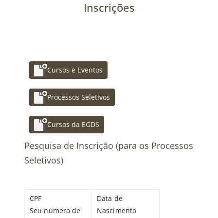
Inscrições
Cursos e Eventos
Processos Seletivos
Cursos da EGDS
Pesquisa de Inscrição (para os Processos
Seletivos)
CPF
Data de
Seu número de
Nascimento