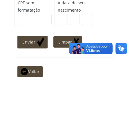
CPF sem
A data de seu
formatação
nascimento
–
–
Voltar