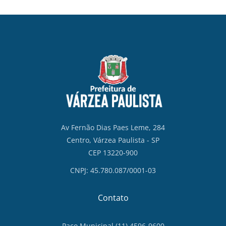
Av Fernão Dias Paes Leme, 284
Centro, Várzea Paulista - SP
CEP 13220-900
CNPJ: 45.780.087/0001-03
Contato
Paço Municipal (11) 4596-9600