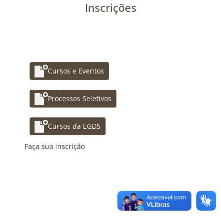
Inscrições
Cursos e Eventos
Processos Seletivos
Cursos da EGDS
Faça sua inscrição