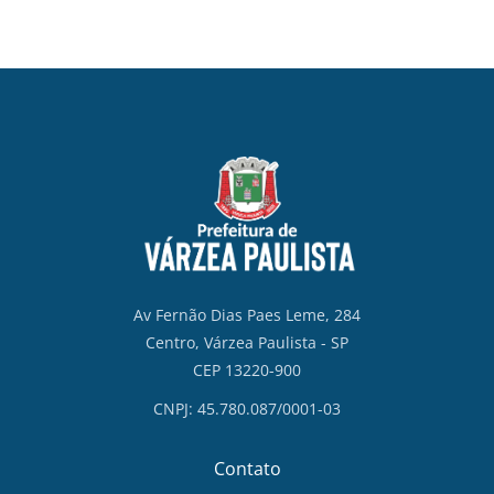
Av Fernão Dias Paes Leme, 284
Centro, Várzea Paulista - SP
CEP 13220-900
CNPJ: 45.780.087/0001-03
Contato