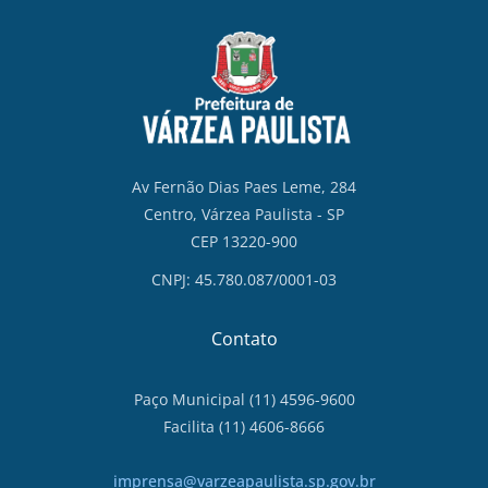
Av Fernão Dias Paes Leme, 284
Centro, Várzea Paulista - SP
CEP 13220-900
CNPJ: 45.780.087/0001-03
Contato
Paço Municipal (11) 4596-9600
Facilita (11) 4606-8666
imprensa@varzeapaulista.sp.gov.br