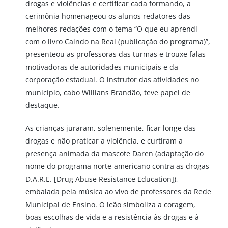
drogas e violências e certificar cada formando, a
cerimônia homenageou os alunos redatores das
melhores redações com o tema “O que eu aprendi
com o livro Caindo na Real (publicação do programa)”,
presenteou as professoras das turmas e trouxe falas
motivadoras de autoridades municipais e da
corporação estadual. O instrutor das atividades no
município, cabo Willians Brandão, teve papel de
destaque.
As crianças juraram, solenemente, ficar longe das
drogas e não praticar a violência, e curtiram a
presença animada da mascote Daren (adaptação do
nome do programa norte-americano contra as drogas
D.A.R.E
.
[Drug Abuse Resistance Education]),
embalada pela música ao vivo de professores da Rede
Municipal de Ensino. O leão simboliza a coragem,
boas escolhas de vida e a resistência às drogas e à