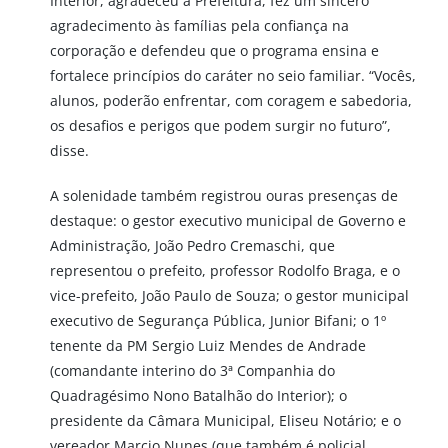
Interior, agradeceu à Prefeitura, fez um sincero
agradecimento às famílias pela confiança na
corporação e defendeu que o programa ensina e
fortalece princípios do caráter no seio familiar. “Vocês,
alunos, poderão enfrentar, com coragem e sabedoria,
os desafios e perigos que podem surgir no futuro”,
disse.
A solenidade também registrou ouras presenças de
destaque: o gestor executivo municipal de Governo e
Administração, João Pedro Cremaschi, que
representou o prefeito, professor Rodolfo Braga, e o
vice-prefeito, João Paulo de Souza; o gestor municipal
executivo de Segurança Pública, Junior Bifani; o 1º
tenente da PM Sergio Luiz Mendes de Andrade
(comandante interino do 3ª Companhia do
Quadragésimo Nono Batalhão do Interior); o
presidente da Câmara Municipal, Eliseu Notário; e o
vereador Marcio Nunes (que também é policial